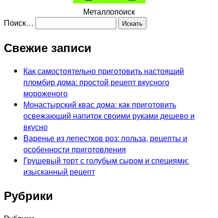
Металлопоиск
Поиск…
Свежие записи
Как самостоятельно приготовить настоящий
пломбир дома: простой рецепт вкусного
мороженого
Монастырский квас дома: как приготовить
освежающий напиток своими руками дешево и
вкусно
Варенье из лепестков роз: польза, рецепты и
особенности приготовления
Грушевый торт с голубым сыром и специями:
изысканный рецепт
Рубрики