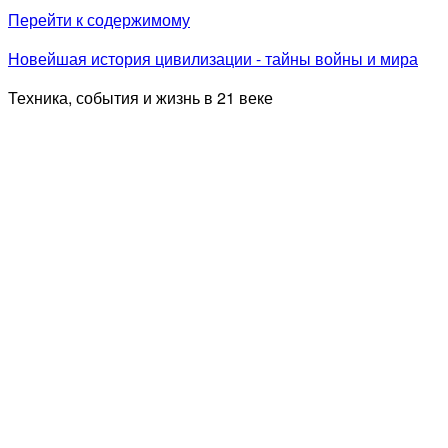
Перейти к содержимому
Новейшая история цивилизации - тайны войны и мира
Техника, события и жизнь в 21 веке