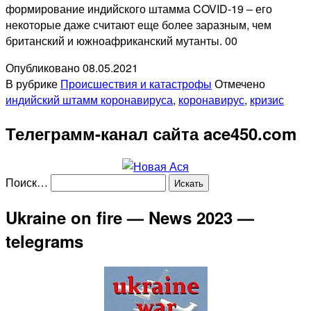
формирование индийского штамма COVID-19 – его
некоторые даже считают еще более заразным, чем
британский и южноафриканский мутанты. 00
Опубликовано
08.05.2021
В рубрике
Происшествия и катастрофы
Отмечено
индийский штамм коронавируса
,
коронавирус
,
кризис
Телеграмм-канал сайта ace450.com
Поиск…
Ukraine on fire — News 2023 —
telegrams