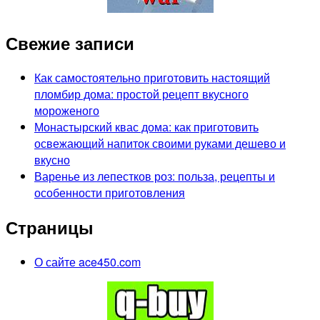
Свежие записи
Как самостоятельно приготовить настоящий
пломбир дома: простой рецепт вкусного
мороженого
Монастырский квас дома: как приготовить
освежающий напиток своими руками дешево и
вкусно
Варенье из лепестков роз: польза, рецепты и
особенности приготовления
Страницы
О сайте ace450.com