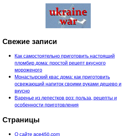
Свежие записи
Как самостоятельно приготовить настоящий
пломбир дома: простой рецепт вкусного
мороженого
Монастырский квас дома: как приготовить
освежающий напиток своими руками дешево и
вкусно
Варенье из лепестков роз: польза, рецепты и
особенности приготовления
Страницы
О сайте ace450.com