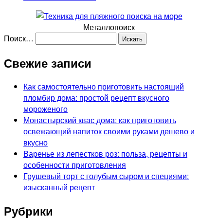
Металлопоиск
Поиск…
Свежие записи
Как самостоятельно приготовить настоящий
пломбир дома: простой рецепт вкусного
мороженого
Монастырский квас дома: как приготовить
освежающий напиток своими руками дешево и
вкусно
Варенье из лепестков роз: польза, рецепты и
особенности приготовления
Грушевый торт с голубым сыром и специями:
изысканный рецепт
Рубрики