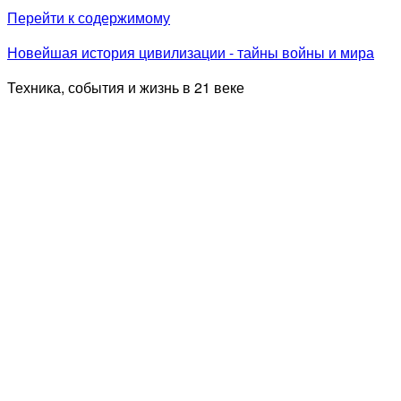
Перейти к содержимому
Новейшая история цивилизации - тайны войны и мира
Техника, события и жизнь в 21 веке