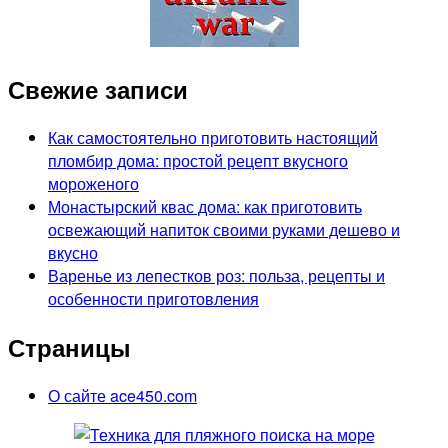
Свежие записи
Как самостоятельно приготовить настоящий
пломбир дома: простой рецепт вкусного
мороженого
Монастырский квас дома: как приготовить
освежающий напиток своими руками дешево и
вкусно
Варенье из лепестков роз: польза, рецепты и
особенности приготовления
Страницы
О сайте ace450.com