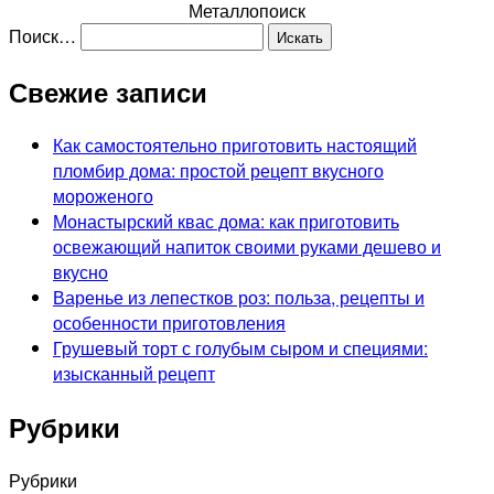
Металлопоиск
Поиск…
Свежие записи
Как самостоятельно приготовить настоящий
пломбир дома: простой рецепт вкусного
мороженого
Монастырский квас дома: как приготовить
освежающий напиток своими руками дешево и
вкусно
Варенье из лепестков роз: польза, рецепты и
особенности приготовления
Грушевый торт с голубым сыром и специями:
изысканный рецепт
Рубрики
Рубрики