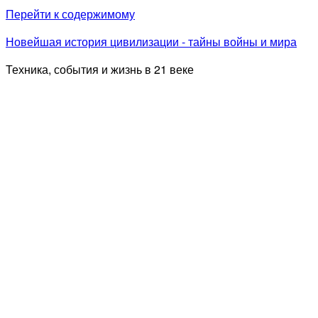
Перейти к содержимому
Новейшая история цивилизации - тайны войны и мира
Техника, события и жизнь в 21 веке