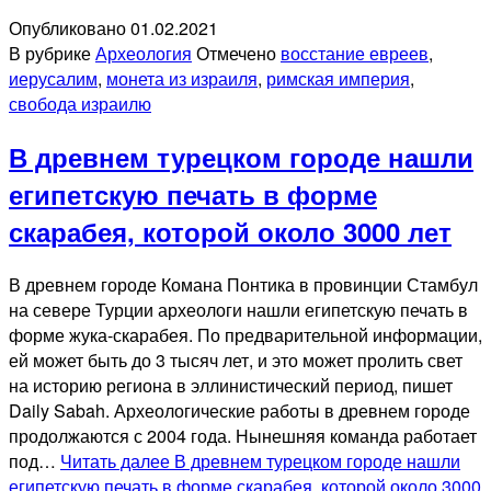
Опубликовано
01.02.2021
В рубрике
Археология
Отмечено
восстание евреев
,
иерусалим
,
монета из израиля
,
римская империя
,
свобода израилю
В древнем турецком городе нашли
египетскую печать в форме
скарабея, которой около 3000 лет
В древнем городе Комана Понтика в провинции Стамбул
на севере Турции археологи нашли египетскую печать в
форме жука-скарабея. По предварительной информации,
ей может быть до 3 тысяч лет, и это может пролить свет
на историю региона в эллинистический период, пишет
Daily Sabah. Археологические работы в древнем городе
продолжаются с 2004 года. Нынешняя команда работает
под…
Читать далее
В древнем турецком городе нашли
египетскую печать в форме скарабея, которой около 3000