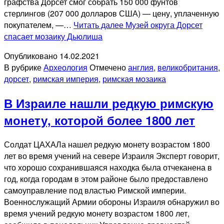
графства Дорсет смог собрать 150 000 фунтов
стерлингов (207 000 долларов США) — цену, уплаченную
покупателем, —…
Читать далее
Музей округа Дорсет
спасает мозаику Дьюлиша
Опубликовано
14.02.2021
В рубрике
Археология
Отмечено
англия
,
великобритания
,
дорсет
,
римская империя
,
римская мозаика
В Израиле нашли редкую римскую
монету, которой более 1800 лет
Солдат ЦАХАЛа нашел редкую монету возрастом 1800
лет во время учений на севере Израиля Эксперт говорит,
что хорошо сохранившаяся находка была отчеканена в
год, когда городам в этом районе было предоставлено
самоуправление под властью Римской империи.
Военнослужащий Армии обороны Израиля обнаружил во
время учений редкую монету возрастом 1800 лет,