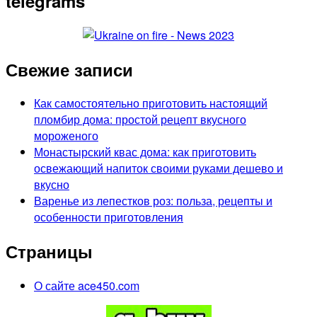
telegrams
Свежие записи
Как самостоятельно приготовить настоящий
пломбир дома: простой рецепт вкусного
мороженого
Монастырский квас дома: как приготовить
освежающий напиток своими руками дешево и
вкусно
Варенье из лепестков роз: польза, рецепты и
особенности приготовления
Страницы
О сайте ace450.com