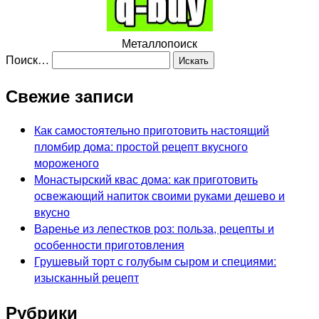
Металлопоиск
Поиск…
Свежие записи
Как самостоятельно приготовить настоящий
пломбир дома: простой рецепт вкусного
мороженого
Монастырский квас дома: как приготовить
освежающий напиток своими руками дешево и
вкусно
Варенье из лепестков роз: польза, рецепты и
особенности приготовления
Грушевый торт с голубым сыром и специями:
изысканный рецепт
Рубрики