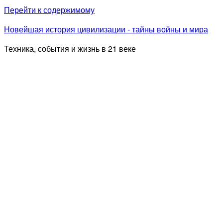
Перейти к содержимому
Новейшая история цивилизации - тайны войны и мира
Техника, события и жизнь в 21 веке