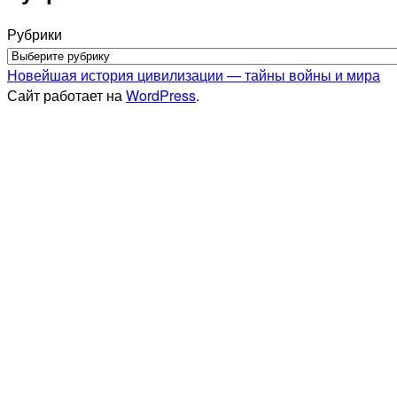
Рубрики
Новейшая история цивилизации — тайны войны и мира
Сайт работает на
WordPress
.