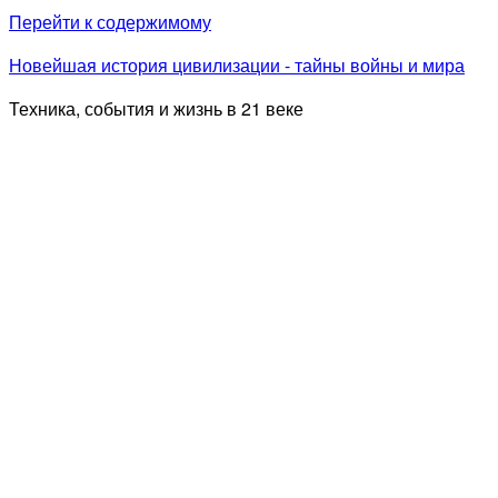
Перейти к содержимому
Новейшая история цивилизации - тайны войны и мира
Техника, события и жизнь в 21 веке