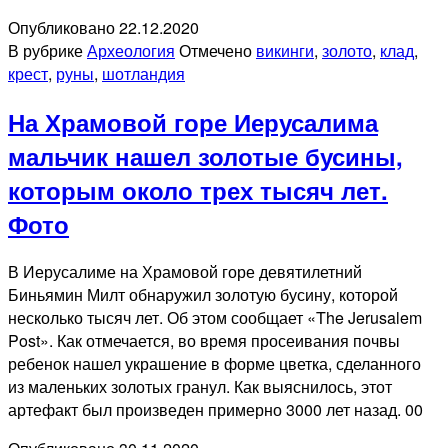
Опубликовано
22.12.2020
В рубрике
Археология
Отмечено
викинги
,
золото
,
клад
,
крест
,
руны
,
шотландия
На Храмовой горе Иерусалима
мальчик нашел золотые бусины,
которым около трех тысяч лет.
Фото
В Иерусалиме на Храмовой горе девятилетний
Биньямин Милт обнаружил золотую бусину, которой
несколько тысяч лет. Об этом сообщает «The Jerusalem
Post». Как отмечается, во время просеивания почвы
ребенок нашел украшение в форме цветка, сделанного
из маленьких золотых гранул. Как выяснилось, этот
артефакт был произведен примерно 3000 лет назад. 00