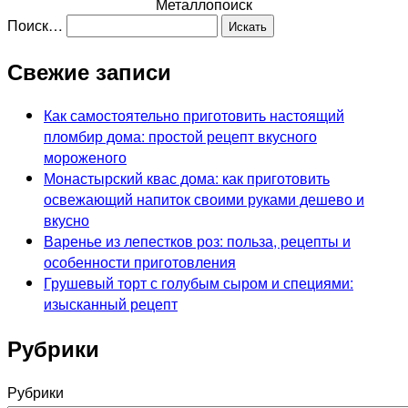
Металлопоиск
Поиск…
Свежие записи
Как самостоятельно приготовить настоящий
пломбир дома: простой рецепт вкусного
мороженого
Монастырский квас дома: как приготовить
освежающий напиток своими руками дешево и
вкусно
Варенье из лепестков роз: польза, рецепты и
особенности приготовления
Грушевый торт с голубым сыром и специями:
изысканный рецепт
Рубрики
Рубрики