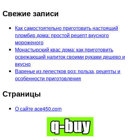
Свежие записи
Как самостоятельно приготовить настоящий
пломбир дома: простой рецепт вкусного
мороженого
Монастырский квас дома: как приготовить
освежающий напиток своими руками дешево и
вкусно
Варенье из лепестков роз: польза, рецепты и
особенности приготовления
Страницы
О сайте ace450.com