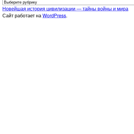
Новейшая история цивилизации — тайны войны и мира
Сайт работает на
WordPress
.