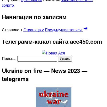
золото
Навигация по записям
Страница 1
Страница 2
Предыдущие
записи
Телеграмм-канал сайта ace450.com
Поиск…
Ukraine on fire — News 2023 —
telegrams