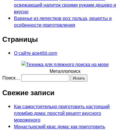
освежающий напиток своими руками дешево и
вкусно
Варенье из лепестков роз: польза, рецепты и
особенности приготовления
Страницы
О сайте ace450.com
Металлопоиск
Поиск…
Свежие записи
Как самостоятельно приготовить настоящий
пломбир дома: простой рецепт вкусного
мороженого
Монастырский квас дома: как приготовить