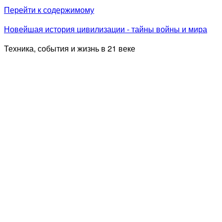
Перейти к содержимому
Новейшая история цивилизации - тайны войны и мира
Техника, события и жизнь в 21 веке