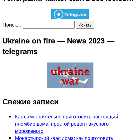
Поиск…
Ukraine on fire — News 2023 —
telegrams
Свежие записи
Как самостоятельно приготовить настоящий
пломбир дома: простой рецепт вкусного
мороженого
Монастырский квас дома: как приготовить