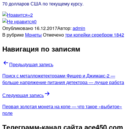
70 долларов США по текущему курсу.
+2
0
Опубликовано
16.12.2017
Автор:
admin
В рубрике
Монеты
Отмечено
три копейки серебром 1842
Навигация по записям
Предыдущая запись
Поиск с металложетекторами Фишер и Джимакс-2 —
больше напряжение питания детектора — лучше работа
Следующая запись
Первая золотая монета на копе — что такое «выбитое»
поле
Телеграмм-канал сайта ace450.com