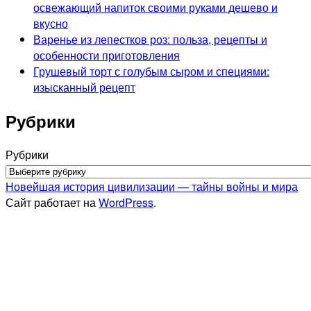
освежающий напиток своими руками дешево и
вкусно
Варенье из лепестков роз: польза, рецепты и
особенности приготовления
Грушевый торт с голубым сыром и специями:
изысканный рецепт
Рубрики
Рубрики
Новейшая история цивилизации — тайны войны и мира
Сайт работает на
WordPress
.