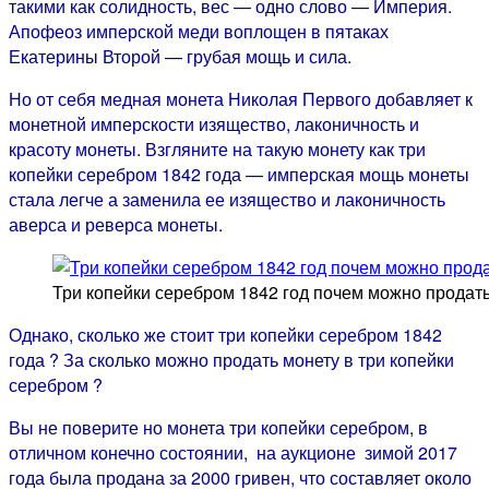
такими как солидность, вес — одно слово — Империя.
Апофеоз имперской меди воплощен в пятаках
Екатерины Второй — грубая мощь и сила.
Но от себя медная монета Николая Первого добавляет к
монетной имперскости изящество, лаконичность и
красоту монеты. Взгляните на такую монету как три
копейки серебром 1842 года — имперская мощь монеты
стала легче а заменила ее изящество и лаконичность
аверса и реверса монеты.
Три копейки серебром 1842 год почем можно продать
Однако, сколько же стоит три копейки серебром 1842
года ? За сколько можно продать монету в три копейки
серебром ?
Вы не поверите но монета три копейки серебром, в
отличном конечно состоянии, на аукционе зимой 2017
года была продана за 2000 гривен, что составляет около