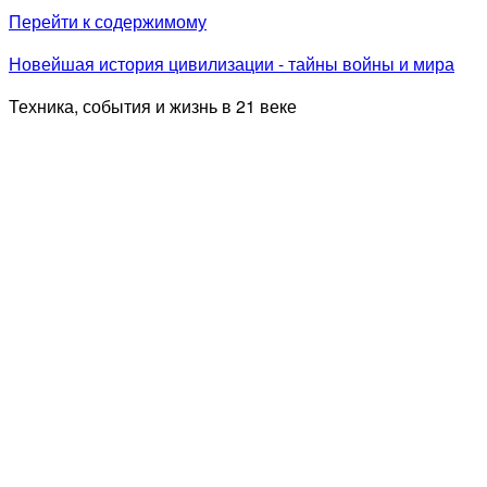
Перейти к содержимому
Новейшая история цивилизации - тайны войны и мира
Техника, события и жизнь в 21 веке