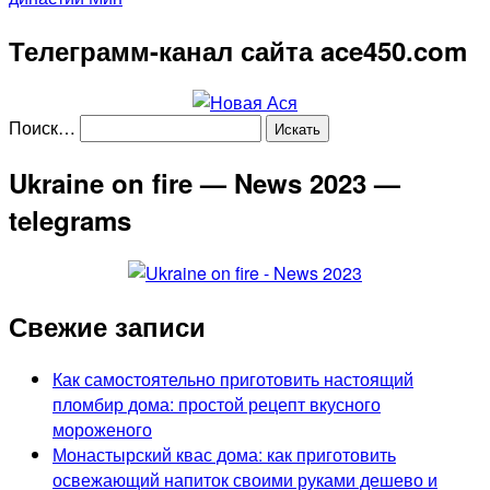
Телеграмм-канал сайта ace450.com
Поиск…
Ukraine on fire — News 2023 —
telegrams
Свежие записи
Как самостоятельно приготовить настоящий
пломбир дома: простой рецепт вкусного
мороженого
Монастырский квас дома: как приготовить
освежающий напиток своими руками дешево и