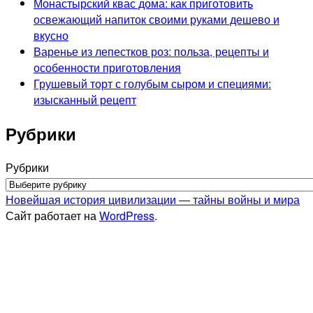
Монастырский квас дома: как приготовить
освежающий напиток своими руками дешево и
вкусно
Варенье из лепестков роз: польза, рецепты и
особенности приготовления
Грушевый торт с голубым сыром и специями:
изысканный рецепт
Рубрики
Рубрики
Новейшая история цивилизации — тайны войны и мира
Сайт работает на
WordPress
.