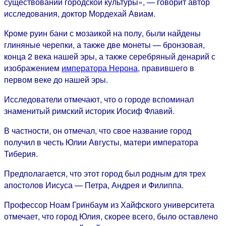
существовании городской культуры», — говорит автор
исследования, доктор Мордехай Авиам.
Кроме руин бани с мозаикой на полу, были найдены
глиняные черепки, а также две монеты — бронзовая,
конца 2 века нашей эры, а также серебряный денарий с
изображением
императора Нерона
, правившего в
первом веке до нашей эры.
Исследователи отмечают, что о городе вспоминал
знаменитый римский историк Иосиф Флавий.
В частности, он отмечал, что свое название город
получил в честь Юлии Августы, матери императора
Тиберия.
Предполагается, что этот город был родным для трех
апостолов Иисуса — Петра, Андрея и Филиппа.
Профессор Ноам Гринбаум из Хайфского университета
отмечает, что город Юлия, скорее всего, было оставлено