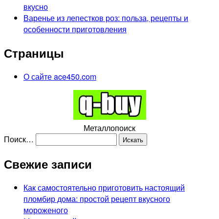
вкусно
Варенье из лепестков роз: польза, рецепты и
особенности приготовления
Страницы
О сайте ace450.com
Металлопоиск
Поиск…
Свежие записи
Как самостоятельно приготовить настоящий
пломбир дома: простой рецепт вкусного
мороженого