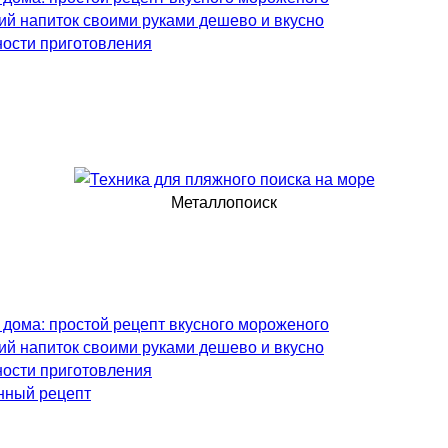
ий напиток своими руками дешево и вкусно
ности приготовления
Металлопоиск
 дома: простой рецепт вкусного мороженого
ий напиток своими руками дешево и вкусно
ности приготовления
нный рецепт