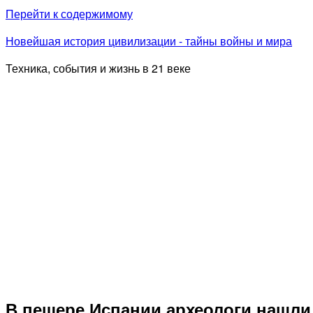
Перейти к содержимому
Новейшая история цивилизации - тайны войны и мира
Техника, события и жизнь в 21 веке
В пещере Испании археологи нашли