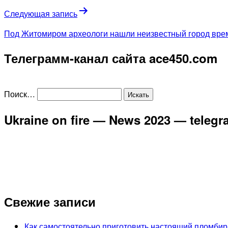
Следующая запись
Под Житомиром археологи нашли неизвестный город вре
Телеграмм-канал сайта ace450.com
Поиск…
Ukraine on fire — News 2023 — teleg
Свежие записи
Как самостоятельно приготовить настоящий пломбир