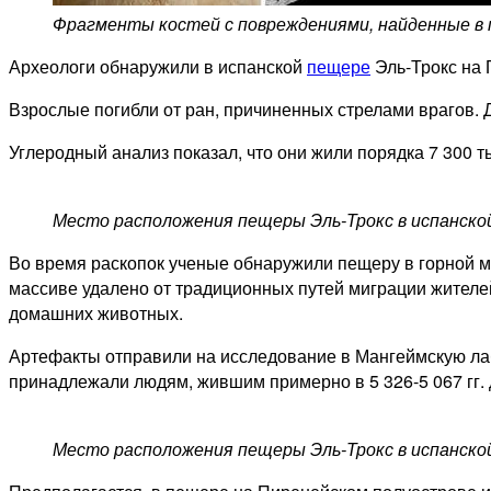
Фрагменты костей с повреждениями, найденные в 
Археологи обнаружили в испанской
пещере
Эль-Трокс на 
Взрослые погибли от ран, причиненных стрелами врагов. 
Углеродный анализ показал, что они жили порядка 7 300 тыс
Место расположения пещеры Эль-Трокс в испанской
Во время раскопок ученые обнаружили пещеру в горной м
массиве удалено от традиционных путей миграции жител
домашних животных.
Артефакты отправили на исследование в Мангеймскую л
принадлежали людям, жившим примерно в 5 326-5 067 гг.
Место расположения пещеры Эль-Трокс в испанской