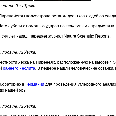
пещере Эль-Трокс.
Пиренейском полуострове останки десятков людей со след
Детей убили с помощью ударов по телу тупыми предметами.
яч лет назад, передает журнал Nature Scientific Reports.
 провинции Уэска.
естности Уэска на Пиренеях, расположенную на высоте 1 5
ей
раннего неолита
. В пещере нашли человеческие останки, 
абораторию в
Германии
для проведения углеродного анализ
 до нашей эры.
 провинции Уэска.