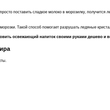
просто поставить сладкое молоко в морозилку, получится 
орозки. Такой способ помогает разрушать ледяные кристал
отовить освежающий напиток своими руками дешево и в
ира
кты.