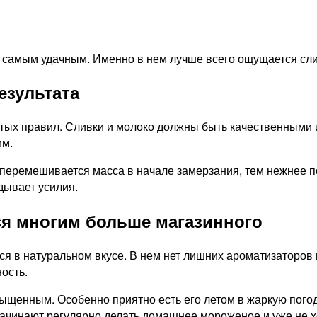
т самым удачным. Именно в нем лучше всего ощущается сл
езультата
тых правил. Сливки и молоко должны быть качественными 
им.
 перемешивается масса в начале замерзания, тем нежнее
дывает усилия.
я многим больше магазинного
 в натуральном вкусе. В нем нет лишних ароматизаторов 
ость.
ыщенным. Особенно приятно есть его летом в жаркую погоду
 начинают регулярно делать домашнее мороженое и уже не 