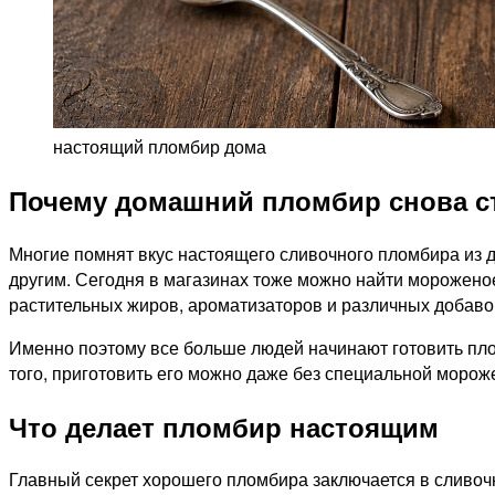
настоящий пломбир дома
Почему домашний пломбир снова с
Многие помнят вкус настоящего сливочного пломбира из д
другим. Сегодня в магазинах тоже можно найти мороженое
растительных жиров, ароматизаторов и различных добаво
Именно поэтому все больше людей начинают готовить пло
того, приготовить его можно даже без специальной морож
Что делает пломбир настоящим
Главный секрет хорошего пломбира заключается в сливоч