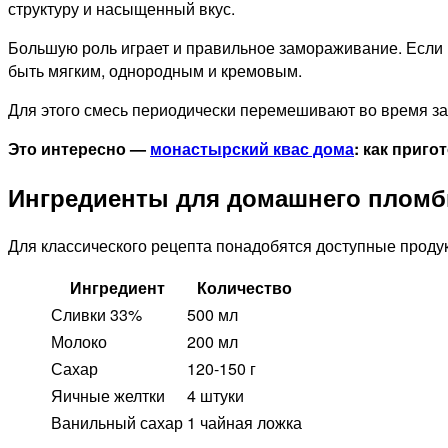
структуру и насыщенный вкус.
Большую роль играет и правильное замораживание. Если 
быть мягким, однородным и кремовым.
Для этого смесь периодически перемешивают во время зам
Это интересно —
монастырский квас дома
: как приг
Ингредиенты для домашнего пломб
Для классического рецепта понадобятся доступные проду
Ингредиент
Количество
Сливки 33%
500 мл
Молоко
200 мл
Сахар
120-150 г
Яичные желтки
4 штуки
Ванильный сахар
1 чайная ложка