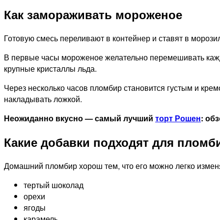
Как замораживать мороженое
Готовую смесь переливают в контейнер и ставят в морозил
В первые часы мороженое желательно перемешивать кажды
крупные кристаллы льда.
Через несколько часов пломбир становится густым и крем
накладывать ложкой.
Неожиданно вкусно — самый лучший
торт Рошен
: об
Какие добавки подходят для пломб
Домашний пломбир хорош тем, что его можно легко изменя
тертый шоколад
орехи
ягоды
карамель