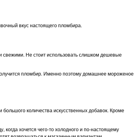
ивочный вкус настоящего пломбира.
и свежими. Не стоит использовать слишком дешевые
 получится пломбир. Именно поэтому домашнее мороженое
и большого количества искусственных добавок. Кроме
, когда хочется чего-то холодного и по-настоящему
хотят возвращаться к магазинным вариантам.