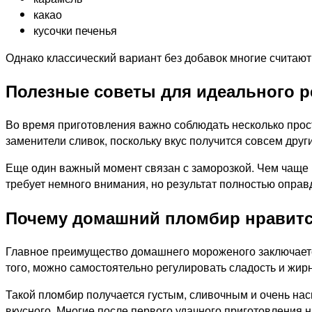
какао
кусочки печенья
Однако классический вариант без добавок многие считаю
Полезные советы для идеального р
Во время приготовления важно соблюдать несколько прос
заменители сливок, поскольку вкус получится совсем друг
Еще один важный момент связан с заморозкой. Чем чаще
требует немного внимания, но результат полностью оправ
Почему домашний пломбир нравитс
Главное преимущество домашнего мороженого заключается
того, можно самостоятельно регулировать сладость и жирн
Такой пломбир получается густым, сливочным и очень нас
вкусного. Многие после первого удачного приготовления