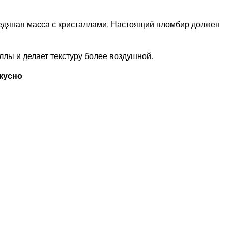
ледяная масса с кристаллами. Настоящий пломбир должен
лы и делает текстуру более воздушной.
кусно