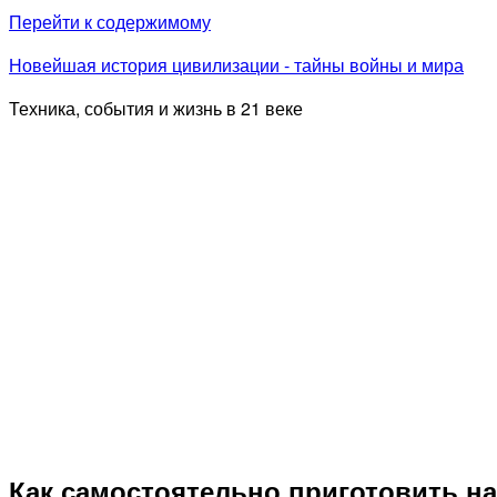
Перейти к содержимому
Новейшая история цивилизации - тайны войны и мира
Техника, события и жизнь в 21 веке
Как самостоятельно приготовить н