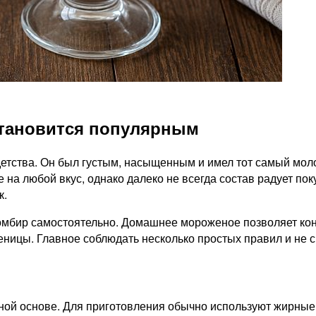
тановится популярным
етства. Он был густым, насыщенным и имел тот самый мол
 на любой вкус, однако далеко не всегда состав радует по
к.
мбир самостоятельно. Домашнее мороженое позволяет конт
еницы. Главное соблюдать несколько простых правил и не 
ной основе. Для приготовления обычно используют жирные