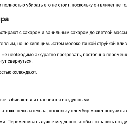
олностью убирать его не стоит, поскольку он влияет не тол
ира
астирают с сахаром и ванильным сахаром до светлой массы
теплым, но не кипящим. Затем молоко тонкой струйкой вли
. Ее необходимо аккуратно прогревать, постоянно перемеш
гут свернуться.
ностью охлаждают.
гче взбиваются и становятся воздушными.
са тоже нежелательна, поскольку пломбир может получитьс
ми. Перемешивать лучше медленно, чтобы сохранить возду