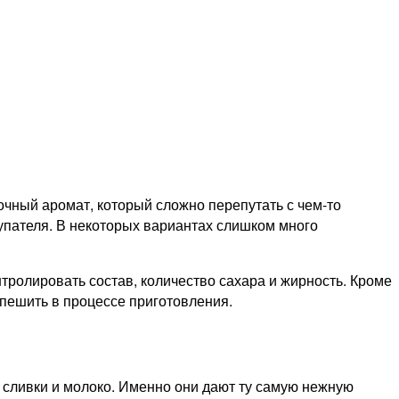
очный аромат, который сложно перепутать с чем-то
купателя. В некоторых вариантах слишком много
ролировать состав, количество сахара и жирность. Кроме
спешить в процессе приготовления.
 сливки и молоко. Именно они дают ту самую нежную