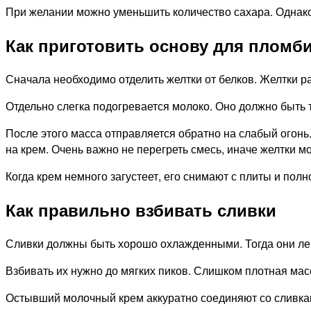
При желании можно уменьшить количество сахара. Однако п
Как приготовить основу для пломб
Сначала необходимо отделить желтки от белков. Желтки р
Отдельно слегка подогревается молоко. Оно должно быть 
После этого масса отправляется обратно на слабый огонь
на крем. Очень важно не перегреть смесь, иначе желтки мо
Когда крем немного загустеет, его снимают с плиты и пол
Как правильно взбивать сливки
Сливки должны быть хорошо охлажденными. Тогда они ле
Взбивать их нужно до мягких пиков. Слишком плотная мас
Остывший молочный крем аккуратно соединяют со сливка