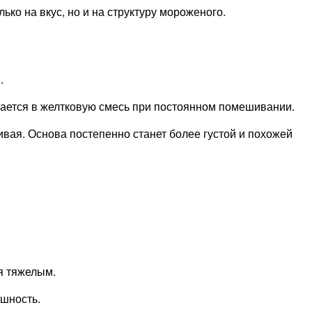
ько на вкус, но и на структуру мороженого.
.
вается в желтковую смесь при постоянном помешивании.
ивая. Основа постепенно станет более густой и похожей
я тяжелым.
шность.