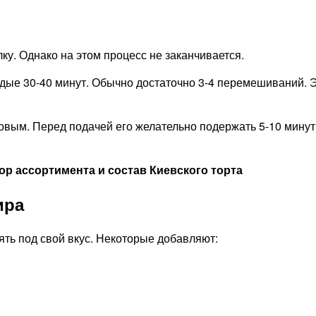
ку. Однако на этом процесс не заканчивается.
е 30-40 минут. Обычно достаточно 3-4 перемешиваний. Эт
овым. Перед подачей его желательно подержать 5-10 минут
зор ассортимента и состав Киевского торта
ира
ть под свой вкус. Некоторые добавляют: