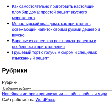
Как самостоятельно приготовить настоящий
пломбир дома: простой рецепт вкусного
мороженого
Монастырский квас дома: как приготовить
освежающий напиток своими руками дешево и
вкусно
Варенье из лепестков роз: польза, рецепты и
особенности приготовления
Грушевый торт с голубым сыром и специями:
изысканный рецепт
Рубрики
Рубрики
Новейшая история цивилизации — тайны войны и мира
Сайт работает на
WordPress
.