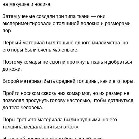
на макушке и носика.
Затем ученые создали три типа ткани — они
экспериментировали с толщиной волокна и размерами
пор.
Первый материал был тоньше одного миллиметра, но
его поры были очень маленькие.
Поэтому комары не смогли проткнуть ткань и добраться
до кожи.
Второй материал быть средней толщины, как и его поры.
Пройти носиком сквозь них комар мог, но их размер не
позволял просунуть голову настолько, чтобы дотянуться
до тела человека.
Поры третьего материала были крупными, но его
толщина мешала впиться в кожу.
Из тканей пошили нижнее белье и рубашку.