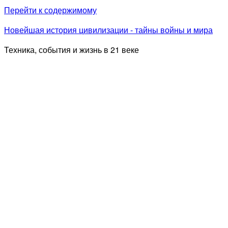
Перейти к содержимому
Новейшая история цивилизации - тайны войны и мира
Техника, события и жизнь в 21 веке