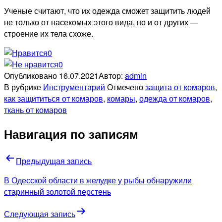
Ученые считают, что их одежда сможет защитить людей
не только от насекомых этого вида, но и от других —
строение их тела схоже.
0
0
Опубликовано
16.07.2021
Автор:
admin
В рубрике
Инструментарий
Отмечено
защита от комаров
,
как защититься от комаров
,
комары
,
одежда от комаров
,
ткань от комаров
Навигация по записям
Предыдущая запись
В Одесской области в желудке у рыбы обнаружили
старинный золотой перстень
Следующая запись