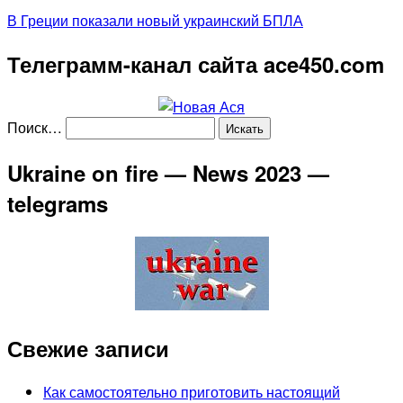
В Греции показали новый украинский БПЛА
Телеграмм-канал сайта ace450.com
Поиск…
Ukraine on fire — News 2023 —
telegrams
Свежие записи
Как самостоятельно приготовить настоящий