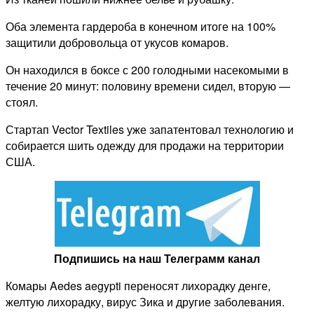
Оба элемента гардероба в конечном итоге на 100%
защитили добровольца от укусов комаров.
Он находился в боксе с 200 голодными насекомыми в
течение 20 минут: половину времени сидел, вторую —
стоял.
Стартап Vector Textiles уже запатентовал технологию и
собирается шить одежду для продажи на территории
США.
Подпишись на наш Телеграмм канал
Комары Aedes aegypti переносят лихорадку денге,
желтую лихорадку, вирус Зика и другие заболевания.