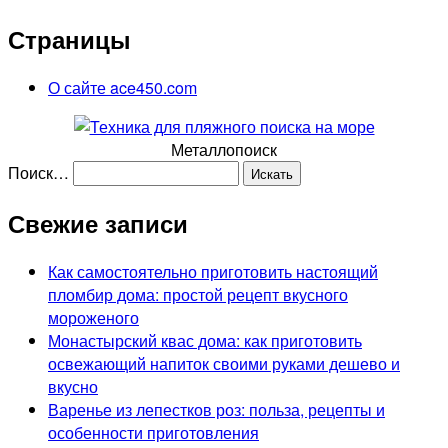
Страницы
О сайте ace450.com
Металлопоиск
Поиск…
Свежие записи
Как самостоятельно приготовить настоящий
пломбир дома: простой рецепт вкусного
мороженого
Монастырский квас дома: как приготовить
освежающий напиток своими руками дешево и
вкусно
Варенье из лепестков роз: польза, рецепты и
особенности приготовления