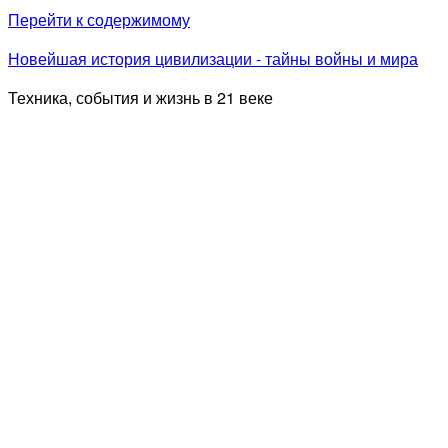
Перейти к содержимому
Новейшая история цивилизации - тайны войны и мира
Техника, события и жизнь в 21 веке