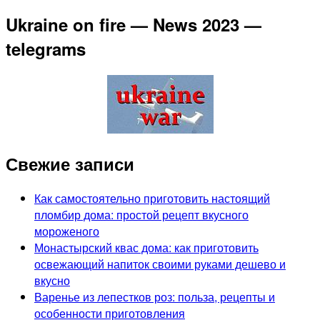
Ukraine on fire — News 2023 —
telegrams
Свежие записи
Как самостоятельно приготовить настоящий
пломбир дома: простой рецепт вкусного
мороженого
Монастырский квас дома: как приготовить
освежающий напиток своими руками дешево и
вкусно
Варенье из лепестков роз: польза, рецепты и
особенности приготовления