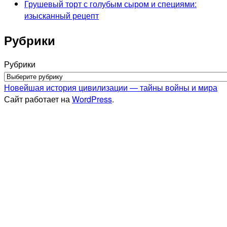
Грушевый торт с голубым сыром и специями:
изысканный рецепт
Рубрики
Рубрики
Новейшая история цивилизации — тайны войны и мира
Сайт работает на
WordPress
.