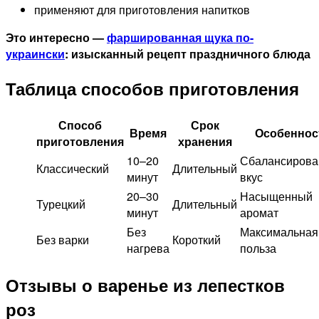
применяют для приготовления напитков
Это интересно —
фаршированная щука по-
украински
: изысканный рецепт праздничного блюда
Таблица способов приготовления
Способ
Срок
Время
Особеннос
приготовления
хранения
10–20
Сбалансиров
Классический
Длительный
минут
вкус
20–30
Насыщенный
Турецкий
Длительный
минут
аромат
Без
Максимальная
Без варки
Короткий
нагрева
польза
Отзывы о варенье из лепестков
роз