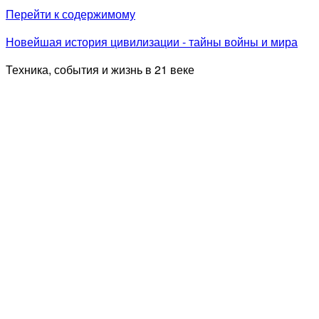
Перейти к содержимому
Новейшая история цивилизации - тайны войны и мира
Техника, события и жизнь в 21 веке