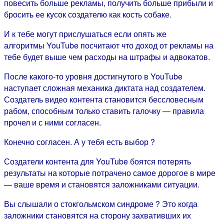
повесить больше рекламы, получить больше прибыли и
бросить ее кусок создателю как кость собаке.
И к тебе могут прислушаться если опять же
алгоритмы YouTube посчитают что доход от рекламы на
тебе будет выше чем расходы на штрафы и адвокатов.
После какого-то уровня достигнутого в YouTube
наступает сложная механика диктата над создателем.
Создатель видео контента становится бессловесным
рабом, способным только ставить галочку — правила
прочел и с ними согласен.
Конечно согласен. А у тебя есть выбор ?
Создатели контента для YouTube боятся потерять
результаты на которые потрачено самое дорогое в мире
— ваше время и становятся заложниками ситуации.
Вы слышали о стокгольмском синдроме ? Это когда
заложники становятся на сторону захвативших их