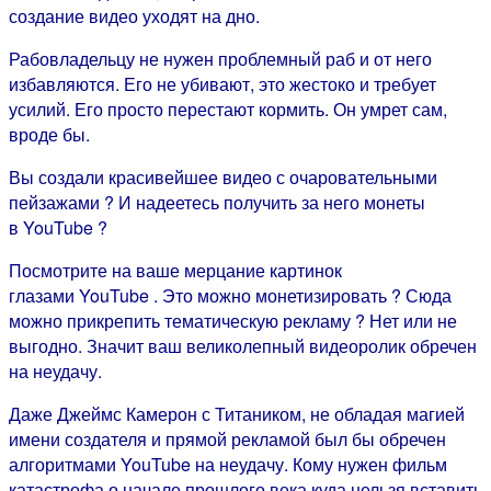
создание видео уходят на дно.
Рабовладельцу не нужен проблемный раб и от него
избавляются. Его не убивают, это жестоко и требует
усилий. Его просто перестают кормить. Он умрет сам,
вроде бы.
Вы создали красивейшее видео с очаровательными
пейзажами ? И надеетесь получить за него монеты
в YouTube ?
Посмотрите на ваше мерцание картинок
глазами YouTube . Это можно монетизировать ? Сюда
можно прикрепить тематическую рекламу ? Нет или не
выгодно. Значит ваш великолепный видеоролик обречен
на неудачу.
Даже Джеймс Камерон с Титаником, не обладая магией
имени создателя и прямой рекламой был бы обречен
алгоритмами YouTube на неудачу. Кому нужен фильм
катастрофа о начале прошлого века куда нельзя вставить