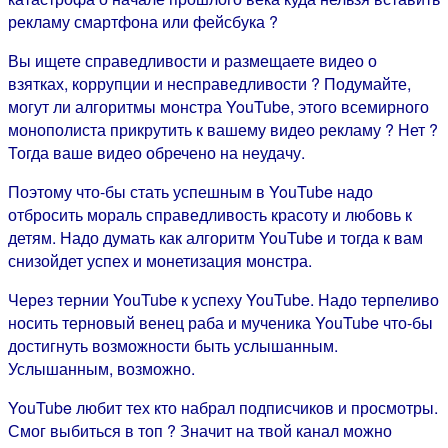
рекламу смартфона или фейсбука ?
Вы ищете справедливости и размещаете видео о
взятках, коррупции и несправедливости ? Подумайте,
могут ли алгоритмы монстра YouTube, этого всемирного
монополиста прикрутить к вашему видео рекламу ? Нет ?
Тогда ваше видео обречено на неудачу.
Поэтому что-бы стать успешным в YouTube надо
отбросить мораль справедливость красоту и любовь к
детям. Надо думать как алгоритм YouTube и тогда к вам
снизойдет успех и монетизация монстра.
Через тернии YouTube к успеху YouTube. Надо терпеливо
носить терновый венец раба и мученика YouTube что-бы
достигнуть возможности быть услышанным.
Услышанным, возможно.
YouTube любит тех кто набрал подписчиков и просмотры.
Смог выбиться в топ ? Значит на твой канал можно