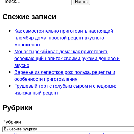
Поиск…
Свежие записи
Как самостоятельно приготовить настоящий
пломбир дома: простой рецепт вкусного
мороженого
Монастырский квас дома: как приготовить
освежающий напиток своими руками дешево и
вкусно
Варенье из лепестков роз: польза, рецепты и
особенности приготовления
Грушевый торт с голубым сыром и специями:
изысканный рецепт
Рубрики
Рубрики