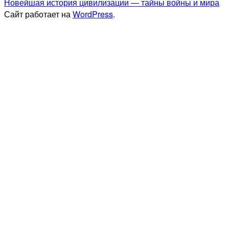
Новейшая история цивилизации — тайны войны и мира
Сайт работает на
WordPress
.