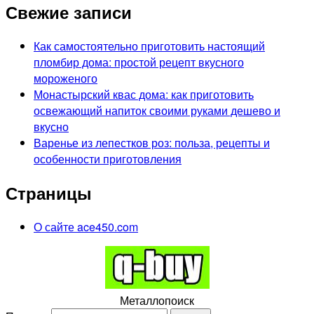
Свежие записи
Как самостоятельно приготовить настоящий
пломбир дома: простой рецепт вкусного
мороженого
Монастырский квас дома: как приготовить
освежающий напиток своими руками дешево и
вкусно
Варенье из лепестков роз: польза, рецепты и
особенности приготовления
Страницы
О сайте ace450.com
Металлопоиск