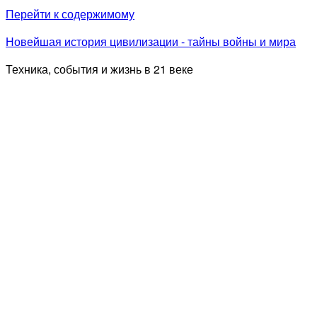
Перейти к содержимому
Новейшая история цивилизации - тайны войны и мира
Техника, события и жизнь в 21 веке