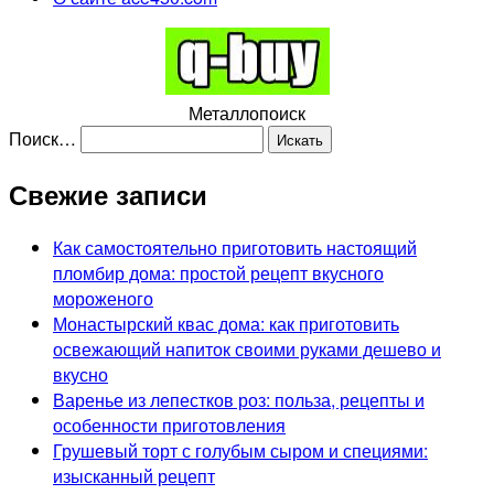
Металлопоиск
Поиск…
Свежие записи
Как самостоятельно приготовить настоящий
пломбир дома: простой рецепт вкусного
мороженого
Монастырский квас дома: как приготовить
освежающий напиток своими руками дешево и
вкусно
Варенье из лепестков роз: польза, рецепты и
особенности приготовления
Грушевый торт с голубым сыром и специями:
изысканный рецепт