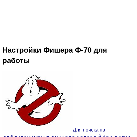
Настройки Фишера Ф-70 для
работы
Для поиска на
проблемных грунтах по старине пороговый фон уводить