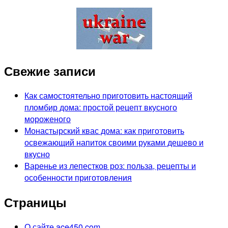
Свежие записи
Как самостоятельно приготовить настоящий
пломбир дома: простой рецепт вкусного
мороженого
Монастырский квас дома: как приготовить
освежающий напиток своими руками дешево и
вкусно
Варенье из лепестков роз: польза, рецепты и
особенности приготовления
Страницы
О сайте ace450.com