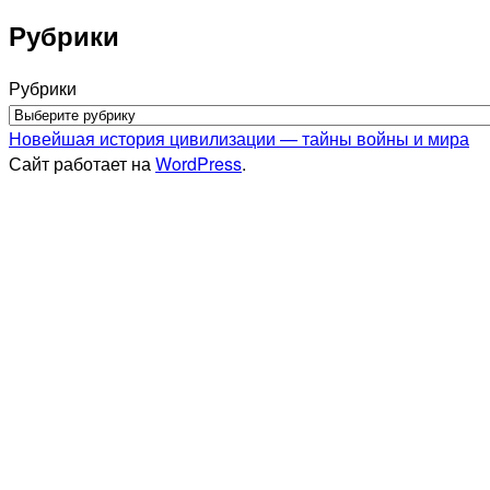
Рубрики
Рубрики
Новейшая история цивилизации — тайны войны и мира
Сайт работает на
WordPress
.