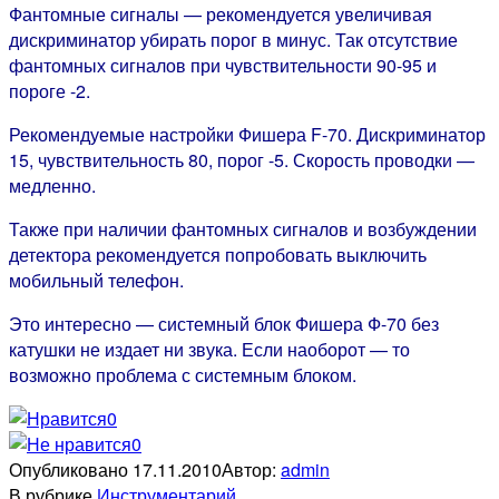
Фантомные сигналы — рекомендуется увеличивая
дискриминатор убирать порог в минус. Так отсутствие
фантомных сигналов при чувствительности 90-95 и
пороге -2.
Рекомендуемые настройки Фишера F-70. Дискриминатор
15, чувствительность 80, порог -5. Скорость проводки —
медленно.
Также при наличии фантомных сигналов и возбуждении
детектора рекомендуется попробовать выключить
мобильный телефон.
Это интересно — системный блок Фишера Ф-70 без
катушки не издает ни звука. Если наоборот — то
возможно проблема с системным блоком.
0
0
Опубликовано
17.11.2010
Автор:
admin
В рубрике
Инструментарий