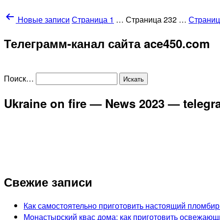
Новые
записи
Страница 1
…
Страница 232
…
Страниц
Телеграмм-канал сайта ace450.com
Поиск…
Ukraine on fire — News 2023 — teleg
Свежие записи
Как самостоятельно приготовить настоящий пломбир
Монастырский квас дома: как приготовить освежающ