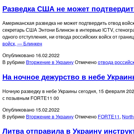
Разведка США не может подтвердит
Американская разведка не может подтвердить отвод войск
секретарь США Энтони Блинкэн в интервью ICTV, стеног
одного отступления, ни отвода российских войск от гра
войск, — Блинкен
Опубликовано
16.02.2022
В рубрике
Вторжение в Украину
Отмечено
отвода российск
На ночное дежурство в небе Украи
Ночную разведку в небе Украины сегодня, 15 февраля 20
с позывным FORTE11 00
Опубликовано
15.02.2022
В рубрике
Вторжение в Украину
Отмечено
FORTE11
,
Nort
Литва отправила в Украину инструк