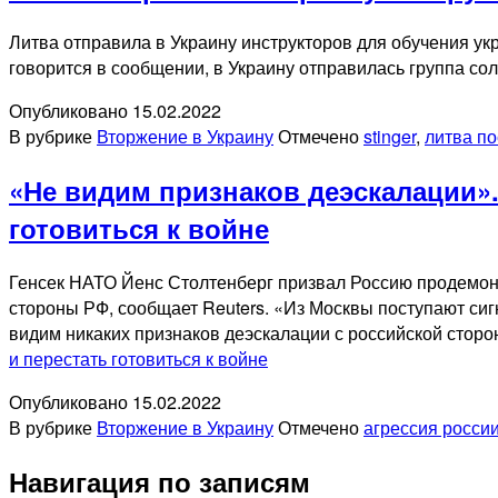
Литва отправила в Украину инструкторов для обучения ук
говорится в сообщении, в Украину отправилась группа со
Опубликовано
15.02.2022
В рубрике
Вторжение в Украину
Отмечено
stinger
,
литва по
«Не видим признаков деэскалации».
готовиться к войне
Генсек НАТО Йенс Столтенберг призвал Россию продемонст
стороны РФ, сообщает Reuters. «Из Москвы поступают сиг
видим никаких признаков деэскалации с российской сто
и перестать готовиться к войне
Опубликовано
15.02.2022
В рубрике
Вторжение в Украину
Отмечено
агрессия росси
Навигация по записям