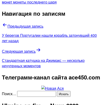
монет монеты последнего царя
Навигация по записям
Предыдущая запись
У берегов Португалии нашли корабль затонувший 400
лет назад
Следующая запись
Стандартная катушка на Джимакс — несколько
неучтенных моментов
Телеграмм-канал сайта ace450.com
Поиск…