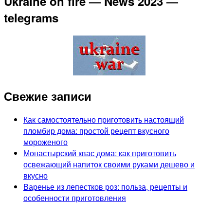
Ukraine on fire — News 2023 —
telegrams
Свежие записи
Как самостоятельно приготовить настоящий
пломбир дома: простой рецепт вкусного
мороженого
Монастырский квас дома: как приготовить
освежающий напиток своими руками дешево и
вкусно
Варенье из лепестков роз: польза, рецепты и
особенности приготовления