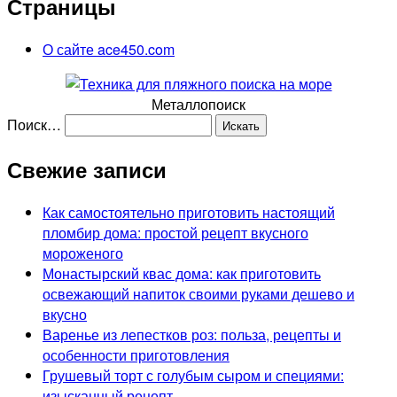
Страницы
О сайте ace450.com
Металлопоиск
Поиск…
Свежие записи
Как самостоятельно приготовить настоящий
пломбир дома: простой рецепт вкусного
мороженого
Монастырский квас дома: как приготовить
освежающий напиток своими руками дешево и
вкусно
Варенье из лепестков роз: польза, рецепты и
особенности приготовления
Грушевый торт с голубым сыром и специями:
изысканный рецепт