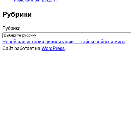
Рубрики
Рубрики
Новейшая история цивилизации — тайны войны и мира
Сайт работает на
WordPress
.