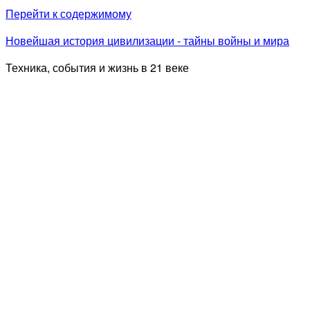
Перейти к содержимому
Новейшая история цивилизации - тайны войны и мира
Техника, события и жизнь в 21 веке