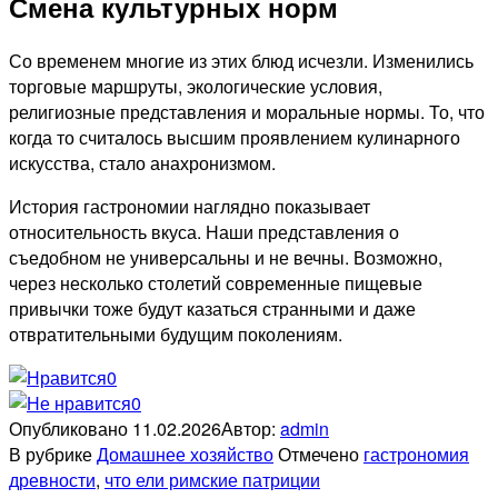
Смена культурных норм
Со временем многие из этих блюд исчезли. Изменились
торговые маршруты, экологические условия,
религиозные представления и моральные нормы. То, что
когда то считалось высшим проявлением кулинарного
искусства, стало анахронизмом.
История гастрономии наглядно показывает
относительность вкуса. Наши представления о
съедобном не универсальны и не вечны. Возможно,
через несколько столетий современные пищевые
привычки тоже будут казаться странными и даже
отвратительными будущим поколениям.
0
0
Опубликовано
11.02.2026
Автор:
admin
В рубрике
Домашнее хозяйство
Отмечено
гастрономия
древности
,
что ели римские патриции