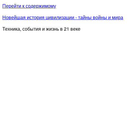
Перейти к содержимому
Новейшая история цивилизации - тайны войны и мира
Техника, события и жизнь в 21 веке