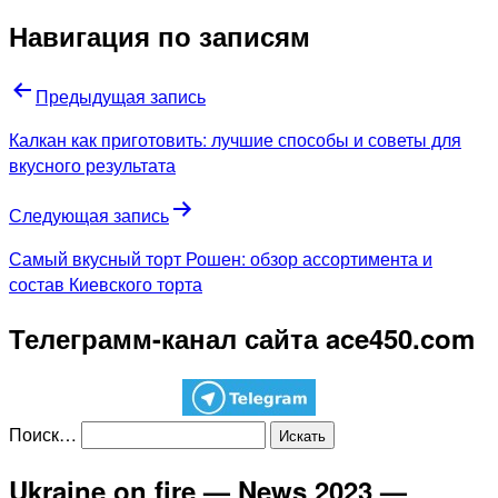
Навигация по записям
Предыдущая запись
Калкан как приготовить: лучшие способы и советы для
вкусного результата
Следующая запись
Самый вкусный торт Рошен: обзор ассортимента и
состав Киевского торта
Телеграмм-канал сайта ace450.com
Поиск…
Ukraine on fire — News 2023 —