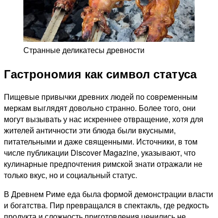
Странные деликатесы древности
Гастрономия как символ статуса
Пищевые привычки древних людей по современным
меркам выглядят довольно странно. Более того, они
могут вызывать у нас искреннее отвращение, хотя для
жителей античности эти блюда были вкусными,
питательными и даже священными. Источники, в том
числе публикации Discover Magazine, указывают, что
кулинарные предпочтения римской знати отражали не
только вкус, но и социальный статус.
В Древнем Риме еда была формой демонстрации власти
и богатства. Пир превращался в спектакль, где редкость
продукта и сложность приготовления ценились не