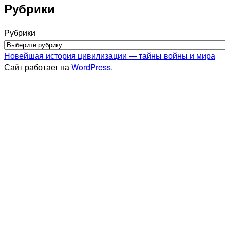
Рубрики
Рубрики
Новейшая история цивилизации — тайны войны и мира
Сайт работает на
WordPress
.