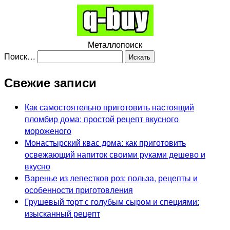
Металлопоиск
Поиск…
Свежие записи
Как самостоятельно приготовить настоящий
пломбир дома: простой рецепт вкусного
мороженого
Монастырский квас дома: как приготовить
освежающий напиток своими руками дешево и
вкусно
Варенье из лепестков роз: польза, рецепты и
особенности приготовления
Грушевый торт с голубым сыром и специями:
изысканный рецепт