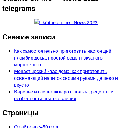
telegrams
Свежие записи
Как самостоятельно приготовить настоящий
пломбир дома: простой рецепт вкусного
мороженого
Монастырский квас дома: как приготовить
освежающий напиток своими руками дешево и
вкусно
Варенье из лепестков роз: польза, рецепты и
особенности приготовления
Страницы
О сайте ace450.com