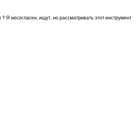
? Я несогласен, ищут, но рассматривать этот инструмент