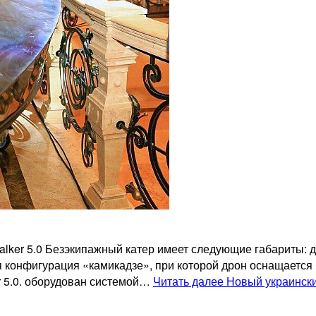
ker 5.0 Безэкипажный катер имеет следующие габариты: дли
 конфигурация «камикадзе», при которой дрон оснащается 
er 5.0. оборудован системой…
Читать далее
Новый украински