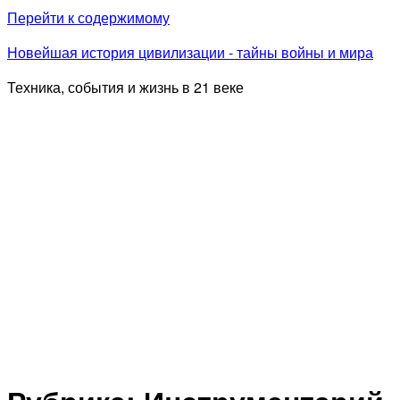
Перейти к содержимому
Новейшая история цивилизации - тайны войны и мира
Техника, события и жизнь в 21 веке