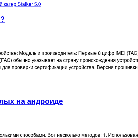
катер Stalker 5.0
 ?
ойстве: Модель и производитель: Первые 8 цифр IMEI (TAC
(FAC) обычно указывает на страну происхождения устройс
ы для проверки сертификации устройства. Версия прошивк
слых на андроиде
олькими способами. Вот несколько методов: 1. Использован