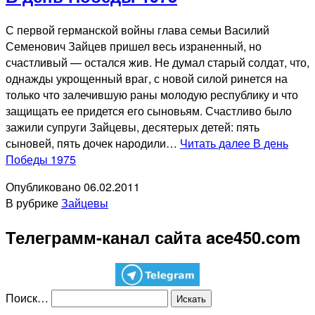
С первой германской войны глава семьи Василий
Семенович Зайцев пришел весь израненный, но
счастливый — остался жив. Не думал старый солдат, что,
однажды укрощенный враг, с новой силой ринется на
только что залечившую раны молодую республику и что
защищать ее придется его сыновьям. Счастливо было
зажили супруги Зайцевы, десятерых детей: пять
сыновей, пять дочек народили…
Читать далее
В день
Победы 1975
Опубликовано
06.02.2011
В рубрике
Зайцевы
Телеграмм-канал сайта ace450.com
Поиск…