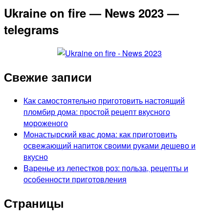
Ukraine on fire — News 2023 —
telegrams
Свежие записи
Как самостоятельно приготовить настоящий
пломбир дома: простой рецепт вкусного
мороженого
Монастырский квас дома: как приготовить
освежающий напиток своими руками дешево и
вкусно
Варенье из лепестков роз: польза, рецепты и
особенности приготовления
Страницы