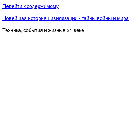
Перейти к содержимому
Новейшая история цивилизации - тайны войны и мира
Техника, события и жизнь в 21 веке