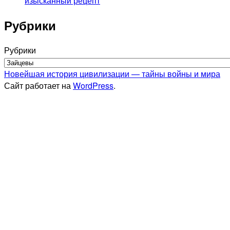
изысканный рецепт
Рубрики
Рубрики
Новейшая история цивилизации — тайны войны и мира
Сайт работает на
WordPress
.