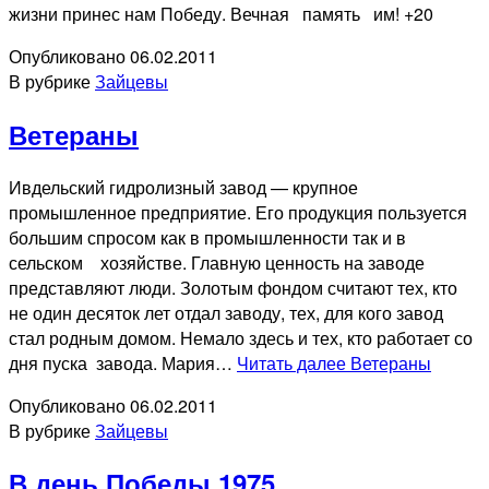
жизни принес нам Победу. Вечная память им! +20
Опубликовано
06.02.2011
В рубрике
Зайцевы
Ветераны
Ивдельский гидролизный завод — крупное
промышленное предприятие. Его продукция пользуется
большим спросом как в промышленности так и в
сельском хозяйстве. Главную ценность на заводе
представляют люди. Золотым фондом считают тех, кто
не один десяток лет отдал заводу, тех, для кого завод
стал родным домом. Немало здесь и тех, кто работает со
дня пуска завода. Мария…
Читать далее
Ветераны
Опубликовано
06.02.2011
В рубрике
Зайцевы
В день Победы 1975