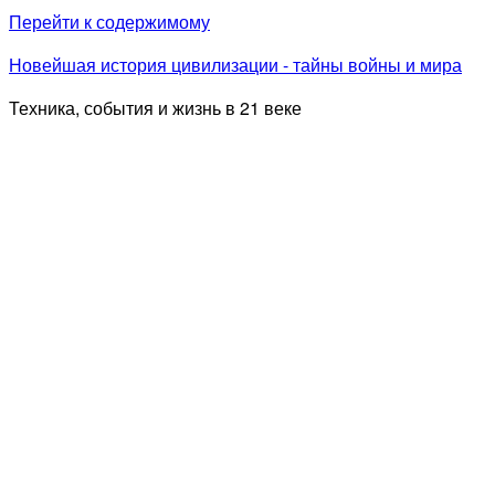
Перейти к содержимому
Новейшая история цивилизации - тайны войны и мира
Техника, события и жизнь в 21 веке