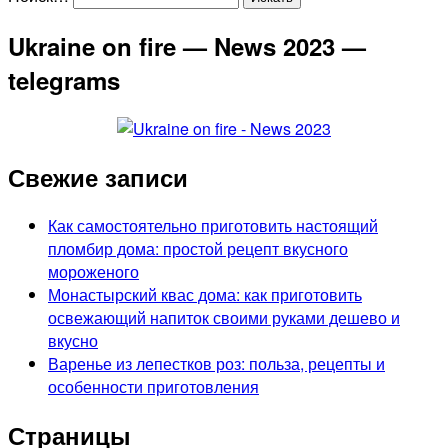
Ukraine on fire — News 2023 —
telegrams
Свежие записи
Как самостоятельно приготовить настоящий
пломбир дома: простой рецепт вкусного
мороженого
Монастырский квас дома: как приготовить
освежающий напиток своими руками дешево и
вкусно
Варенье из лепестков роз: польза, рецепты и
особенности приготовления
Страницы