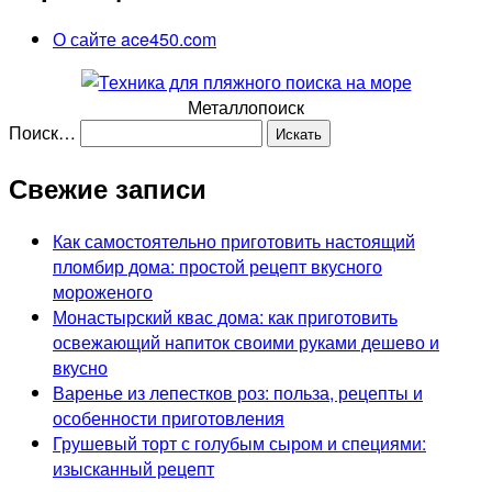
О сайте ace450.com
Металлопоиск
Поиск…
Свежие записи
Как самостоятельно приготовить настоящий
пломбир дома: простой рецепт вкусного
мороженого
Монастырский квас дома: как приготовить
освежающий напиток своими руками дешево и
вкусно
Варенье из лепестков роз: польза, рецепты и
особенности приготовления
Грушевый торт с голубым сыром и специями:
изысканный рецепт