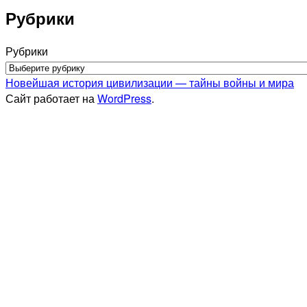
Рубрики
Рубрики
Новейшая история цивилизации — тайны войны и мира
Сайт работает на
WordPress
.