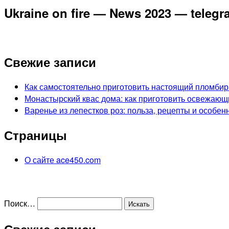
Ukraine on fire — News 2023 — teleg
Свежие записи
Как самостоятельно приготовить настоящий пломбир
Монастырский квас дома: как приготовить освежающ
Варенье из лепестков роз: польза, рецепты и особен
Страницы
О сайте ace450.com
Поиск…
Свежие записи