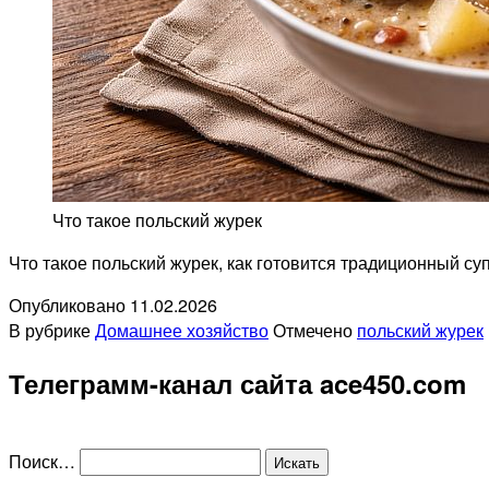
Что такое польский журек
Что такое польский журек, как готовится традиционный суп,
Опубликовано
11.02.2026
В рубрике
Домашнее хозяйство
Отмечено
польский журек
Телеграмм-канал сайта ace450.com
Поиск…