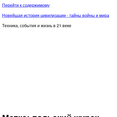
Перейти к содержимому
Новейшая история цивилизации - тайны войны и мира
Техника, события и жизнь в 21 веке