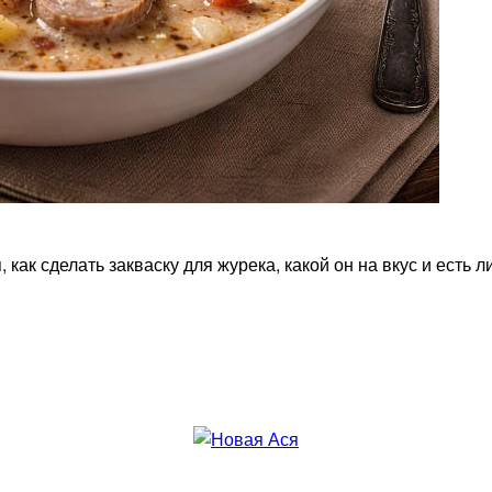
 как сделать закваску для журека, какой он на вкус и есть л