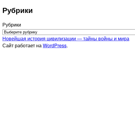
Рубрики
Рубрики
Новейшая история цивилизации — тайны войны и мира
Сайт работает на
WordPress
.