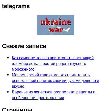
telegrams
Свежие записи
Как самостоятельно приготовить настоящий
пломбир дома: простой рецепт вкусного
мороженого
Монастырский квас дома: как приготовить
освежающий напиток своими руками дешево и
вкусно
Варенье из лепестков роз: польза, рецепты и
особенности приготовления
Страницы