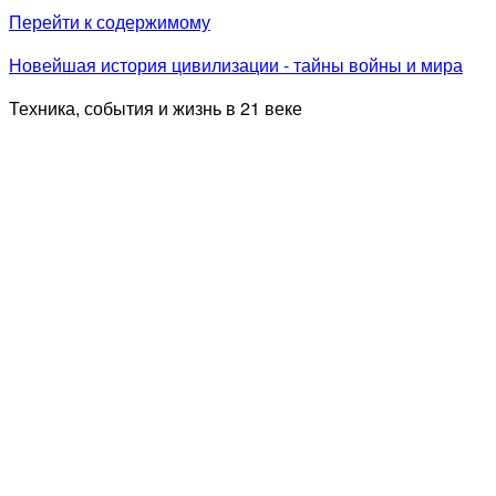
Перейти к содержимому
Новейшая история цивилизации - тайны войны и мира
Техника, события и жизнь в 21 веке