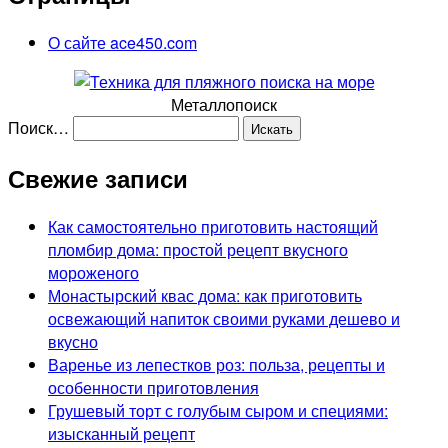
О сайте ace450.com
Металлопоиск
Поиск…
Свежие записи
Как самостоятельно приготовить настоящий
пломбир дома: простой рецепт вкусного
мороженого
Монастырский квас дома: как приготовить
освежающий напиток своими руками дешево и
вкусно
Варенье из лепестков роз: польза, рецепты и
особенности приготовления
Грушевый торт с голубым сыром и специями:
изысканный рецепт