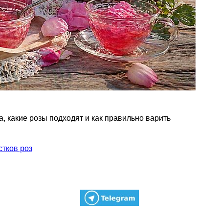
за, какие розы подходят и как правильно варить
стков роз