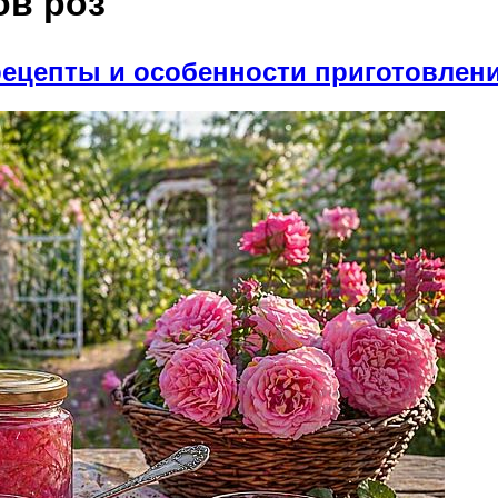
ов роз
 рецепты и особенности приготовлен