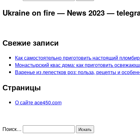
Ukraine on fire — News 2023 — teleg
Свежие записи
Как самостоятельно приготовить настоящий пломбир
Монастырский квас дома: как приготовить освежающ
Варенье из лепестков роз: польза, рецепты и особен
Страницы
О сайте ace450.com
Поиск…