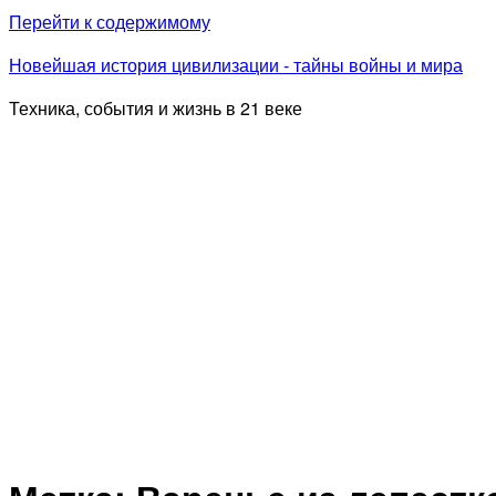
Перейти к содержимому
Новейшая история цивилизации - тайны войны и мира
Техника, события и жизнь в 21 веке