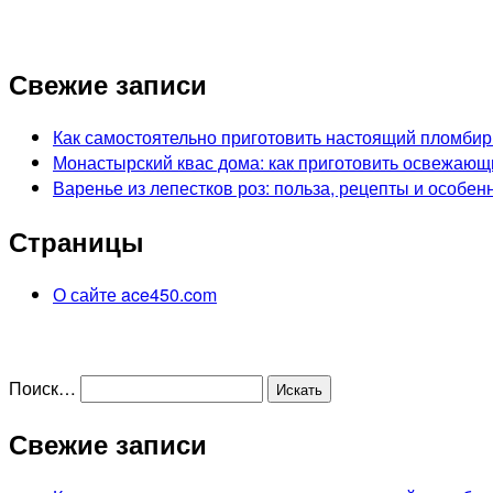
Свежие записи
Как самостоятельно приготовить настоящий пломбир
Монастырский квас дома: как приготовить освежающ
Варенье из лепестков роз: польза, рецепты и особен
Страницы
О сайте ace450.com
Поиск…
Свежие записи