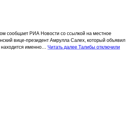
ом сообщает РИА Новости со ссылкой на местное
анский вице-президент Амрулла Салех, который объявил
ас находится именно…
Читать далее
Талибы отключили