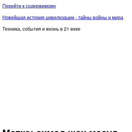
Перейти к содержимому
Новейшая история цивилизации - тайны войны и мира
Техника, события и жизнь в 21 веке