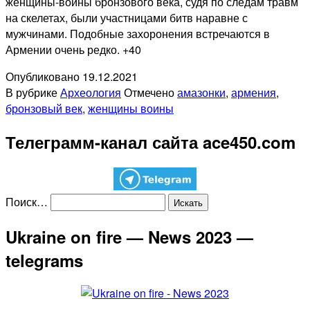
женщины-воины бронзового века, судя по следам травм
на скелетах, были участницами битв наравне с
мужчинами. Подобные захоронения встречаются в
Армении очень редко. +40
Опубликовано
19.12.2021
В рубрике
Археология
Отмечено
амазонки
,
армения
,
бронзовый век
,
женщины воины
Телеграмм-канал сайта ace450.com
Поиск…
Ukraine on fire — News 2023 —
telegrams