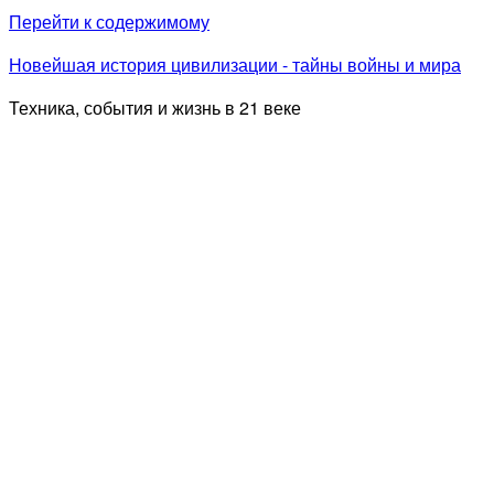
Перейти к содержимому
Новейшая история цивилизации - тайны войны и мира
Техника, события и жизнь в 21 веке