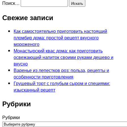
Поиск…
Свежие записи
Как самостоятельно приготовить настоящий
пломбир дома: простой рецепт вкусного
мороженого
Монастырский квас дома: как приготовить
освежающий напиток своими руками дешево и
вкусно
Варенье из лепестков роз: польза, рецепты и
особенности приготовления
Грушевый торт с голубым сыром и специями:
изысканный рецепт
Рубрики
Рубрики