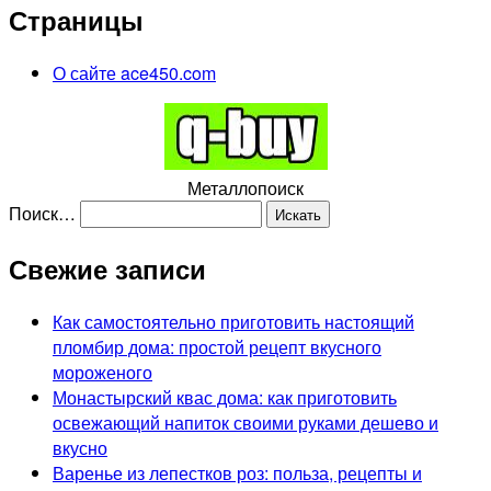
Страницы
О сайте ace450.com
Металлопоиск
Поиск…
Свежие записи
Как самостоятельно приготовить настоящий
пломбир дома: простой рецепт вкусного
мороженого
Монастырский квас дома: как приготовить
освежающий напиток своими руками дешево и
вкусно
Варенье из лепестков роз: польза, рецепты и