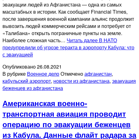
эвакуации людей из Афганистана — одна из самых
масштабных в истории. Как сообщает Financial Times,
после завершения военной кампании альянс продолжит
вывозить людей коммерческим рейсами и потребует от
«Талибана» открыть пограничные пункты на земле.
Наиболее сложная часть…
Читать далее
В НАТО
предупредили об угрозе теракта в аэропорту Кабула: что
с эвакуацией
Опубликовано
26.08.2021
В рубрике
Военное дело
Отмечено
афганистан
,
кабульский аэропорт
,
новости из афганистана
,
эвакуация
беженцев из афганистана
Американская военно-
транспортная авиация проводит
операцию по эвакуации беженцев
из Кабула. Данные флайт радара за