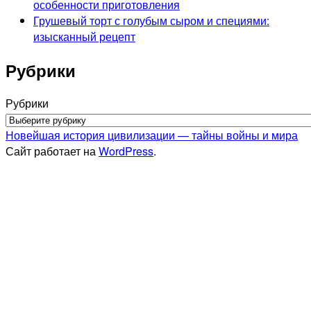
особенности приготовления
Грушевый торт с голубым сыром и специями:
изысканный рецепт
Рубрики
Рубрики
Новейшая история цивилизации — тайны войны и мира
Сайт работает на
WordPress
.