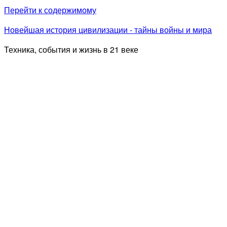
Перейти к содержимому
Новейшая история цивилизации - тайны войны и мира
Техника, события и жизнь в 21 веке