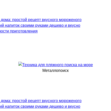
 дома: простой рецепт вкусного мороженого
ий напиток своими руками дешево и вкусно
ности приготовления
Металлопоиск
 дома: простой рецепт вкусного мороженого
ий напиток своими руками дешево и вкусно