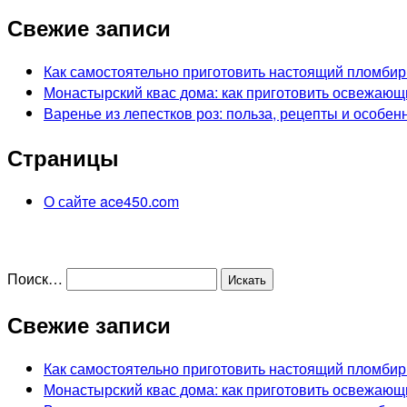
Свежие записи
Как самостоятельно приготовить настоящий пломбир
Монастырский квас дома: как приготовить освежающ
Варенье из лепестков роз: польза, рецепты и особен
Страницы
О сайте ace450.com
Поиск…
Свежие записи
Как самостоятельно приготовить настоящий пломбир
Монастырский квас дома: как приготовить освежающ