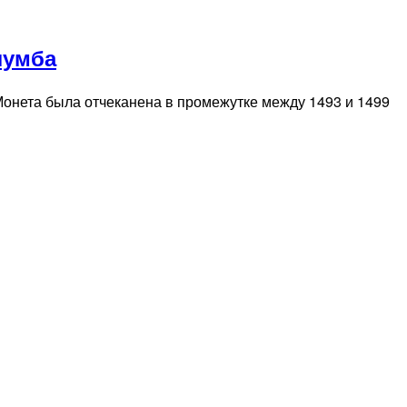
лумба
онета была отчеканена в промежутке между 1493 и 1499