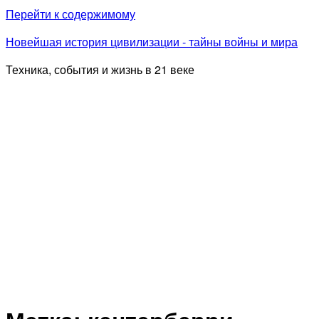
Перейти к содержимому
Новейшая история цивилизации - тайны войны и мира
Техника, события и жизнь в 21 веке