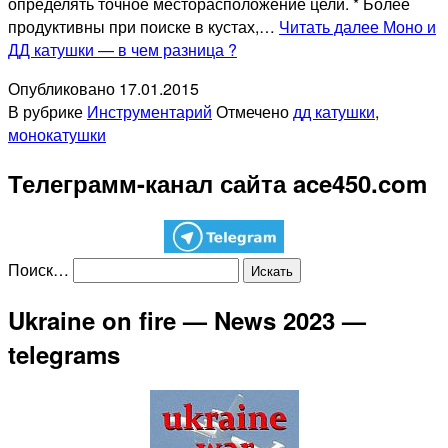
определять точное месторасположение цели. * Более
продуктивны при поиске в кустах,…
Читать далее
Моно и
ДД катушки — в чем разница ?
Опубликовано
17.01.2015
В рубрике
Инструментарий
Отмечено
дд катушки
,
монокатушки
Телеграмм-канал сайта ace450.com
Поиск…
Ukraine on fire — News 2023 —
telegrams