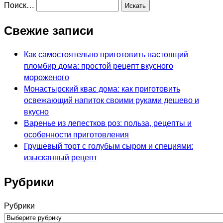
Поиск…
Свежие записи
Как самостоятельно приготовить настоящий
пломбир дома: простой рецепт вкусного
мороженого
Монастырский квас дома: как приготовить
освежающий напиток своими руками дешево и
вкусно
Варенье из лепестков роз: польза, рецепты и
особенности приготовления
Грушевый торт с голубым сыром и специями:
изысканный рецепт
Рубрики
Рубрики