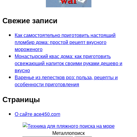
Свежие записи
Как самостоятельно приготовить настоящий
пломбир дома: простой рецепт вкусного
мороженого
Монастырский квас дома: как приготовить
освежающий напиток своими руками дешево и
вкусно
Варенье из лепестков роз: польза, рецепты и
особенности приготовления
Страницы
О сайте ace450.com
Металлопоиск