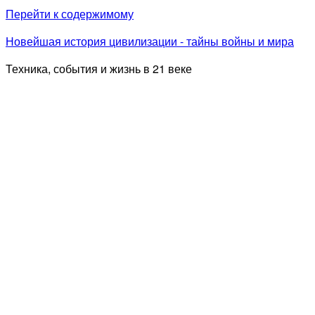
Перейти к содержимому
Новейшая история цивилизации - тайны войны и мира
Техника, события и жизнь в 21 веке