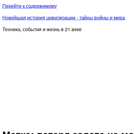
Перейти к содержимому
Новейшая история цивилизации - тайны войны и мира
Техника, события и жизнь в 21 веке