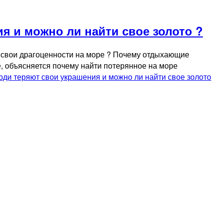
 и можно ли найти свое золото ?
т свои драгоценности на море ? Почему отдыхающие
, объясняется почему найти потерянное на море
ди теряют свои украшения и можно ли найти свое золото