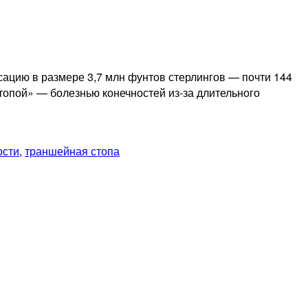
ацию в размере 3,7 млн фунтов стерлингов — почти 144
топой» — болезнью конечностей из-за длительного
ости
,
траншейная стопа