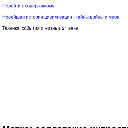
Перейти к содержимому
Новейшая история цивилизации - тайны войны и мира
Техника, события и жизнь в 21 веке