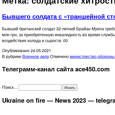
Метка:
солдатские хитрост
Бывшего солдата с «траншейной ст
Бывший британский солдат 32-летний Брайан Муепа треб
млн грн, за приобретенную инвалидность во время службы
воздействия холода и сырости. 00
Опубликовано
24.05.2021
В рубрике
Военное дело
Отмечено
министрество обороны
Телеграмм-канал сайта ace450.com
Поиск…
Ukraine on fire — News 2023 — teleg