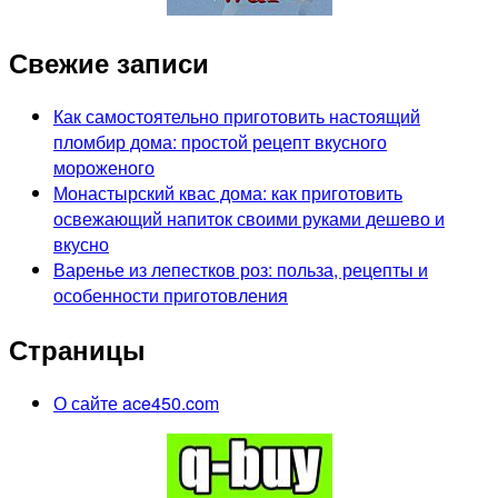
Свежие записи
Как самостоятельно приготовить настоящий
пломбир дома: простой рецепт вкусного
мороженого
Монастырский квас дома: как приготовить
освежающий напиток своими руками дешево и
вкусно
Варенье из лепестков роз: польза, рецепты и
особенности приготовления
Страницы
О сайте ace450.com