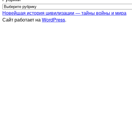
Новейшая история цивилизации — тайны войны и мира
Сайт работает на
WordPress
.