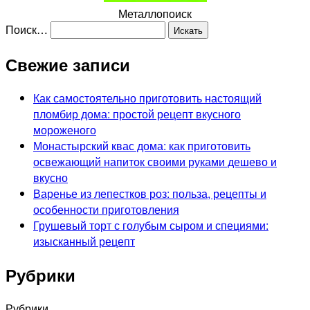
Металлопоиск
Поиск…
Свежие записи
Как самостоятельно приготовить настоящий
пломбир дома: простой рецепт вкусного
мороженого
Монастырский квас дома: как приготовить
освежающий напиток своими руками дешево и
вкусно
Варенье из лепестков роз: польза, рецепты и
особенности приготовления
Грушевый торт с голубым сыром и специями:
изысканный рецепт
Рубрики
Рубрики