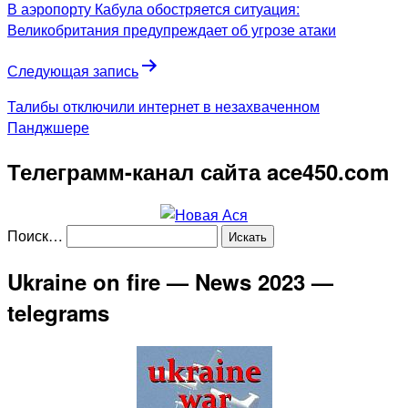
В аэропорту Кабула обостряется ситуация:
Великобритания предупреждает об угрозе атаки
Следующая запись
Талибы отключили интернет в незахваченном
Панджшере
Телеграмм-канал сайта ace450.com
Поиск…
Ukraine on fire — News 2023 —
telegrams