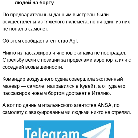
людей на борту
По предварительным данным выстрелы были
осуществлены из тяжелого пулемета, но ни один из них
не попал в самолет.
Об этом сообщает агентство Agi.
Никто из пассажиров и членов экипажа не пострадал.
Стрельбу вели с позиции за пределами аэропорта или с
соседней возвышенности.
Командир воздушного судна совершила экстренный
маневр — самолет направился в Кувейт, а оттуда его
пассажиров новым бортом доставят в Италию.
А вот по данным итальянского агентства ANSA, по
самолету с эвакуированными людьми никто не стрелял.