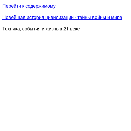
Перейти к содержимому
Новейшая история цивилизации - тайны войны и мира
Техника, события и жизнь в 21 веке