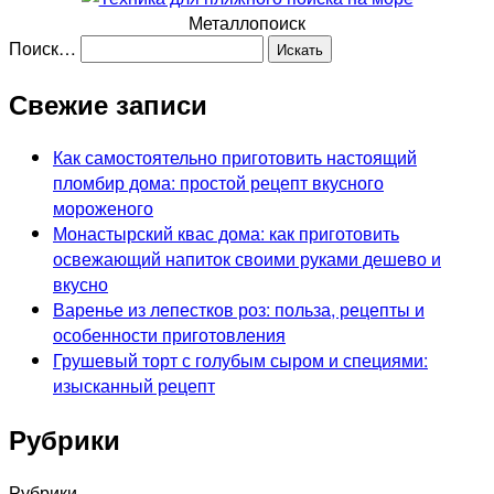
Металлопоиск
Поиск…
Свежие записи
Как самостоятельно приготовить настоящий
пломбир дома: простой рецепт вкусного
мороженого
Монастырский квас дома: как приготовить
освежающий напиток своими руками дешево и
вкусно
Варенье из лепестков роз: польза, рецепты и
особенности приготовления
Грушевый торт с голубым сыром и специями:
изысканный рецепт
Рубрики
Рубрики