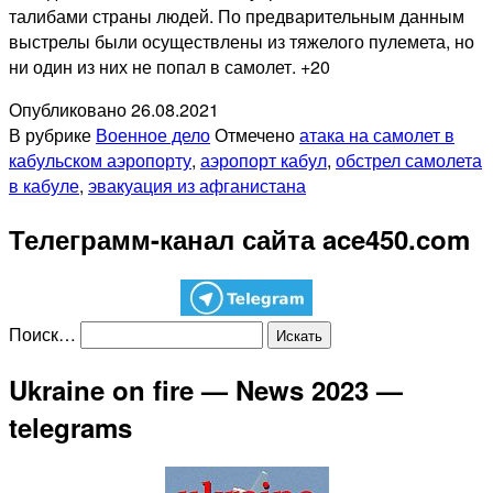
талибами страны людей. По предварительным данным
выстрелы были осуществлены из тяжелого пулемета, но
ни один из них не попал в самолет. +20
Опубликовано
26.08.2021
В рубрике
Военное дело
Отмечено
атака на самолет в
кабульском аэропорту
,
аэропорт кабул
,
обстрел самолета
в кабуле
,
эвакуация из афганистана
Телеграмм-канал сайта ace450.com
Поиск…
Ukraine on fire — News 2023 —
telegrams