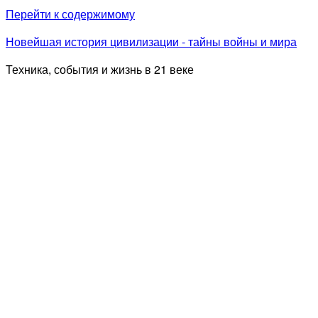
Перейти к содержимому
Новейшая история цивилизации - тайны войны и мира
Техника, события и жизнь в 21 веке