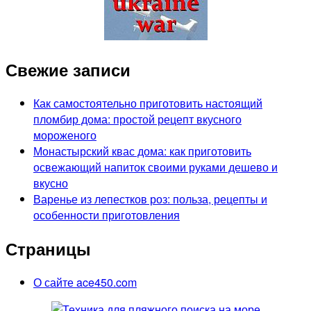
Свежие записи
Как самостоятельно приготовить настоящий
пломбир дома: простой рецепт вкусного
мороженого
Монастырский квас дома: как приготовить
освежающий напиток своими руками дешево и
вкусно
Варенье из лепестков роз: польза, рецепты и
особенности приготовления
Страницы
О сайте ace450.com