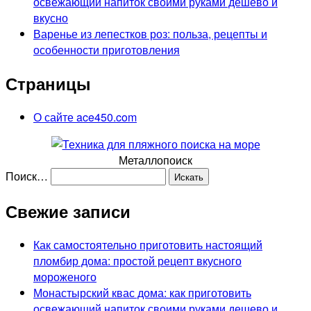
освежающий напиток своими руками дешево и
вкусно
Варенье из лепестков роз: польза, рецепты и
особенности приготовления
Страницы
О сайте ace450.com
Металлопоиск
Поиск…
Свежие записи
Как самостоятельно приготовить настоящий
пломбир дома: простой рецепт вкусного
мороженого
Монастырский квас дома: как приготовить
освежающий напиток своими руками дешево и