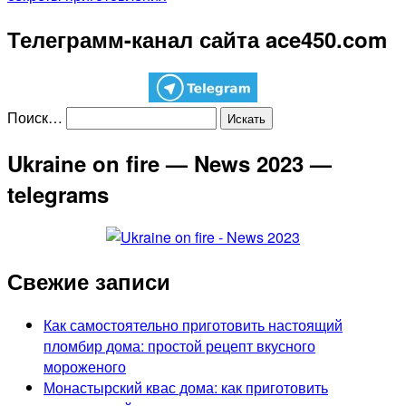
Телеграмм-канал сайта ace450.com
Поиск…
Ukraine on fire — News 2023 —
telegrams
Свежие записи
Как самостоятельно приготовить настоящий
пломбир дома: простой рецепт вкусного
мороженого
Монастырский квас дома: как приготовить