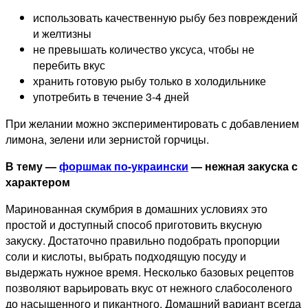
использовать качественную рыбу без повреждений
и желтизны
не превышать количество уксуса, чтобы не
перебить вкус
хранить готовую рыбу только в холодильнике
употребить в течение 3-4 дней
При желании можно экспериментировать с добавлением
лимона, зелени или зернистой горчицы.
В тему —
форшмак по-украински
— нежная закуска с
характером
Маринованная скумбрия в домашних условиях это
простой и доступный способ приготовить вкусную
закуску. Достаточно правильно подобрать пропорции
соли и кислоты, выбрать подходящую посуду и
выдержать нужное время. Несколько базовых рецептов
позволяют варьировать вкус от нежного слабосоленого
до насыщенного и пикантного. Домашний вариант всегда