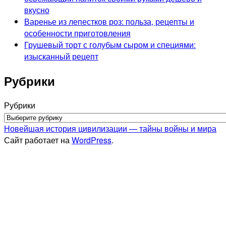
вкусно
Варенье из лепестков роз: польза, рецепты и
особенности приготовления
Грушевый торт с голубым сыром и специями:
изысканный рецепт
Рубрики
Рубрики
Новейшая история цивилизации — тайны войны и мира
Сайт работает на
WordPress
.