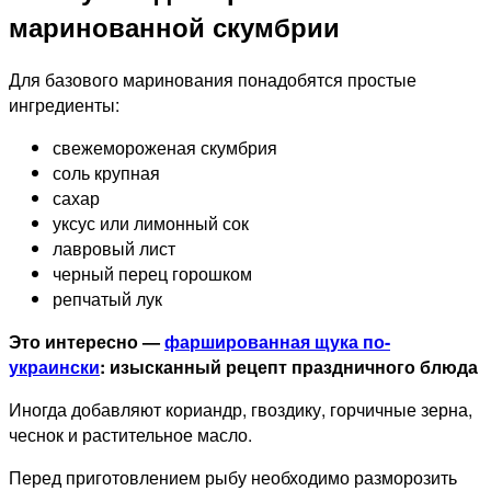
маринованной скумбрии
Для базового маринования понадобятся простые
ингредиенты:
свежемороженая скумбрия
соль крупная
сахар
уксус или лимонный сок
лавровый лист
черный перец горошком
репчатый лук
Это интересно —
фаршированная щука по-
украински
: изысканный рецепт праздничного блюда
Иногда добавляют кориандр, гвоздику, горчичные зерна,
чеснок и растительное масло.
Перед приготовлением рыбу необходимо разморозить