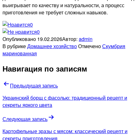
выигрывает по качеству и натуральности, а процесс
приготовления не требует сложных навыков.
0
0
Опубликовано
19.02.2026
Автор:
admin
В рубрике
Домашнее хозяйство
Отмечено
Скумбрия
маринованная
Навигация по записям
Предыдущая запись
Украинский борщ с фасолью: традиционный рецепт и
секреты яркого цвета
Следующая запись
Картофельные зразы с мясом: классический рецепт и
секреты приготовления