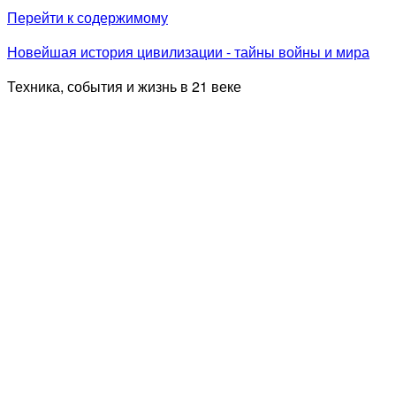
Перейти к содержимому
Новейшая история цивилизации - тайны войны и мира
Техника, события и жизнь в 21 веке