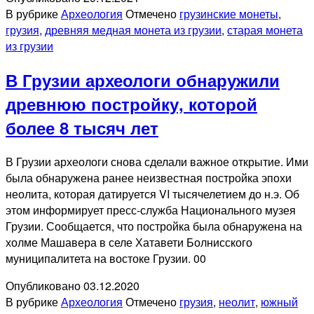
В рубрике
Археология
Отмечено
грузинские монеты
,
грузия
,
древняя медная монета из грузии
,
старая монета
из грузии
В Грузии археологи обнаружили
древнюю постройку, которой
более 8 тысяч лет
В Грузии археологи снова сделали важное открытие. Ими
была обнаружена ранее неизвестная постройка эпохи
неолита, которая датируется VI тысячелетием до н.э. Об
этом информирует пресс-служба Национального музея
Грузии. Сообщается, что постройка была обнаружена на
холме Машавера в селе Хатавети Болнисского
муниципалитета на востоке Грузии. 00
Опубликовано
03.12.2020
В рубрике
Археология
Отмечено
грузия
,
неолит
,
южный