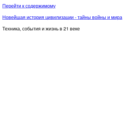
Перейти к содержимому
Новейшая история цивилизации - тайны войны и мира
Техника, события и жизнь в 21 веке