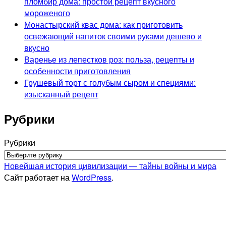
пломбир дома: простой рецепт вкусного
мороженого
Монастырский квас дома: как приготовить
освежающий напиток своими руками дешево и
вкусно
Варенье из лепестков роз: польза, рецепты и
особенности приготовления
Грушевый торт с голубым сыром и специями:
изысканный рецепт
Рубрики
Рубрики
Новейшая история цивилизации — тайны войны и мира
Сайт работает на
WordPress
.