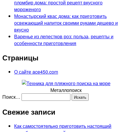
пломбир дома: простой рецепт вкусного
мороженого
Монастырский квас дома: как приготовить
освежающий напиток своими руками дешево и
вкусно
Варенье из лепестков роз: польза, рецепты и
особенности приготовления
Страницы
О сайте ace450.com
Металлопоиск
Поиск…
Свежие записи
Как самостоятельно приготовить настоящий