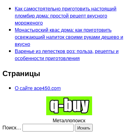
Как самостоятельно приготовить настоящий
пломбир дома: простой рецепт вкусного
мороженого
Монастырский квас дома: как приготовить
освежающий напиток своими руками дешево и
вкусно
Варенье из лепестков роз: польза, рецепты и
особенности приготовления
Страницы
О сайте ace450.com
Металлопоиск
Поиск…