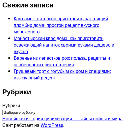
Свежие записи
Как самостоятельно приготовить настоящий
пломбир дома: простой рецепт вкусного
мороженого
Монастырский квас дома: как приготовить
освежающий напиток своими руками дешево и
вкусно
Варенье из лепестков роз: польза, рецепты и
особенности приготовления
Грушевый торт с голубым сыром и специями:
изысканный рецепт
Рубрики
Рубрики
Новейшая история цивилизации — тайны войны и мира
Сайт работает на
WordPress
.