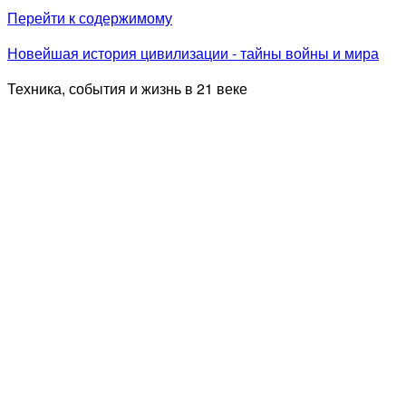
Перейти к содержимому
Новейшая история цивилизации - тайны войны и мира
Техника, события и жизнь в 21 веке