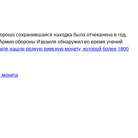
хорошо сохранившаяся находка была отчеканена в год,
 Армии обороны Израиля обнаружил во время учений
иле нашли редкую римскую монету, которой более 1800
 монета