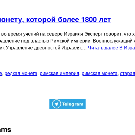
нету, которой более 1800 лет
во время учений на севере Израиля Эксперт говорит, что 
правление под властью Римской империи. Военнослужащий
ьник Управление древностей Израиля.…
Читать далее
В Изра
е
,
редкая монета
,
римская империя
,
римская монета
,
старая
rams