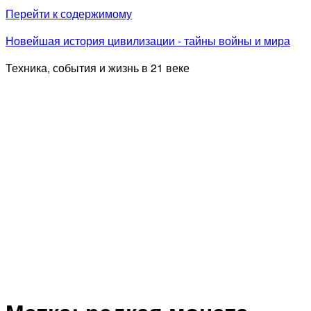
Перейти к содержимому
Новейшая история цивилизации - тайны войны и мира
Техника, события и жизнь в 21 веке