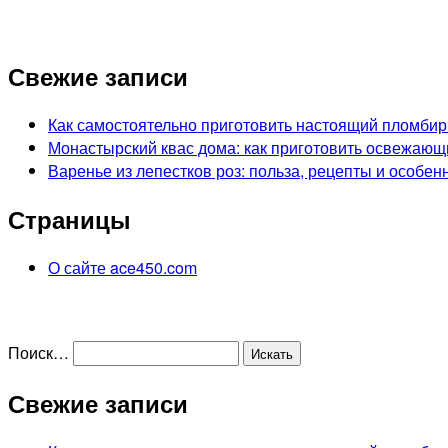
Свежие записи
Как самостоятельно приготовить настоящий пломбир
Монастырский квас дома: как приготовить освежающ
Варенье из лепестков роз: польза, рецепты и особен
Страницы
О сайте ace450.com
Поиск…
Свежие записи