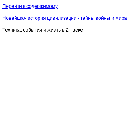
Перейти к содержимому
Новейшая история цивилизации - тайны войны и мира
Техника, события и жизнь в 21 веке