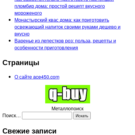
пломбир дома: простой рецепт вкусного
мороженого
Монастырский квас дома: как приготовить
освежающий напиток своими руками дешево и
вкусно
Варенье из лепестков роз: польза, рецепты и
особенности приготовления
Страницы
О сайте ace450.com
Металлопоиск
Поиск…
Свежие записи