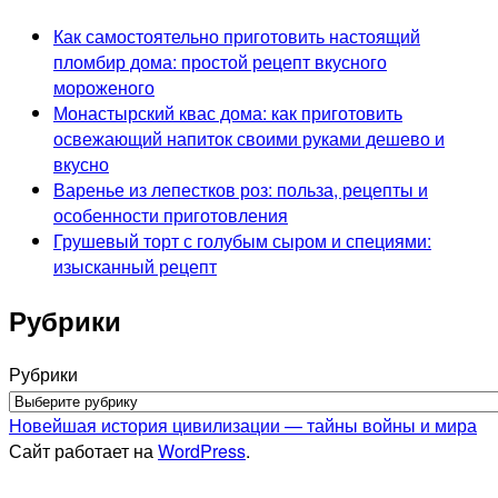
Как самостоятельно приготовить настоящий
пломбир дома: простой рецепт вкусного
мороженого
Монастырский квас дома: как приготовить
освежающий напиток своими руками дешево и
вкусно
Варенье из лепестков роз: польза, рецепты и
особенности приготовления
Грушевый торт с голубым сыром и специями:
изысканный рецепт
Рубрики
Рубрики
Новейшая история цивилизации — тайны войны и мира
Сайт работает на
WordPress
.